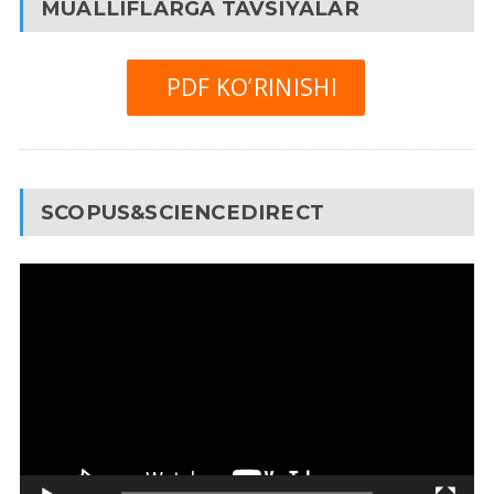
MUALLIFLARGA TAVSIYALAR
PDF KO’RINISHI
SCOPUS&SCIENCEDIRECT
Video
Pleyer