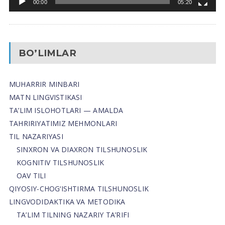
00:00
05:20
BO’LIMLAR
MUHARRIR MINBARI
MATN LINGVISTIKASI
TA’LIM ISLOHOTLARI — AMALDA
TAHRIRIYATIMIZ MEHMONLARI
TIL NAZARIYASI
SINXRON VA DIAXRON TILSHUNOSLIK
KOGNITIV TILSHUNOSLIK
OAV TILI
QIYOSIY-CHOG‘ISHTIRMA TILSHUNOSLIK
LINGVODIDAKTIKA VA METODIKA
TA’LIM TILNING NAZARIY TA’RIFI