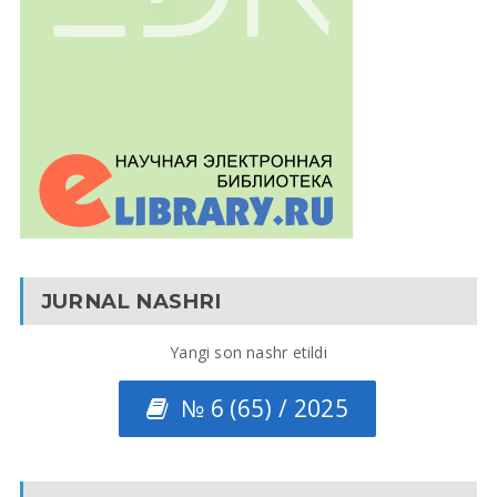
JURNAL NASHRI
Yangi son nashr etildi
№ 6 (65) / 2025