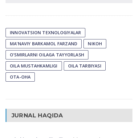
INNOVATSION TEXNOLOGIYALAR
MA’NAVIY BARKAMOL FARZAND
NIKOH
O‘SMIRLARNI OILAGA TAYYORLASH
OILA MUSTAHKAMLIGI
OILA TARBIYASI
ОТА-ОНА
JURNAL HAQIDA