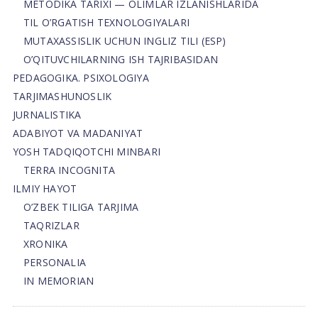
METODIKA TARIXI — OLIMLAR IZLANISHLARIDA
TIL O’RGATISH TEXNOLOGIYALARI
MUTAXASSISLIK UCHUN INGLIZ TILI (ESP)
O’QITUVCHILARNING ISH TAJRIBASIDAN
PEDAGOGIKA. PSIXOLOGIYA
TARJIMASHUNOSLIK
JURNALISTIKA
ADABIYOT VA MADANIYAT
YOSH TADQIQOTCHI MINBARI
TERRA INCOGNITA
ILMIY HAYOT
O’ZBEK TILIGA TARJIMA
TAQRIZLAR
XRONIKA
PERSONALIA
IN MEMORIAN