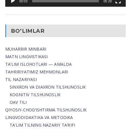
00:00
05:20
BO’LIMLAR
MUHARRIR MINBARI
MATN LINGVISTIKASI
TA’LIM ISLOHOTLARI — AMALDA
TAHRIRIYATIMIZ MEHMONLARI
TIL NAZARIYASI
SINXRON VA DIAXRON TILSHUNOSLIK
KOGNITIV TILSHUNOSLIK
OAV TILI
QIYOSIY-CHOG‘ISHTIRMA TILSHUNOSLIK
LINGVODIDAKTIKA VA METODIKA
TA’LIM TILNING NAZARIY TA’RIFI