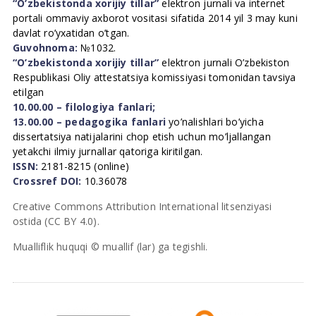
“O’zbekistonda xorijiy tillar”
elektron jurnali va internet
portali ommaviy axborot vositasi sifatida 2014 yil 3 may kuni
davlat ro’yxatidan o’tgan.
Guvohnoma:
№1032.
“O’zbekistonda xorijiy tillar”
elektron jurnali O’zbekiston
Respublikasi Oliy attestatsiya komissiyasi tomonidan tavsiya
etilgan
10.00.00 – filologiya fanlari;
13.00.00 – pedagogika fanlari
yo’nalishlari bo’yicha
dissertatsiya natijalarini chop etish uchun mo’ljallangan
yetakchi ilmiy jurnallar qatoriga kiritilgan.
ISSN:
2181-8215 (online)
Crossref DOI:
10.36078
Creative Commons Attribution International litsenziyasi
ostida (CC BY 4.0).
Mualliflik huquqi © muallif (lar) ga tegishli.