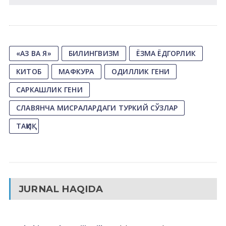
«АЗ ВА Я»
БИЛИНГВИЗМ
ЁЗМА ЁДГОРЛИК
КИТОБ
МАФКУРА
ОДИЛЛИК ГЕНИ
САРКАШЛИК ГЕНИ
СЛАВЯНЧА МИСРАЛАРДАГИ ТУРКИЙ СЎЗЛАР
ТАҚИҚ
JURNAL HAQIDA