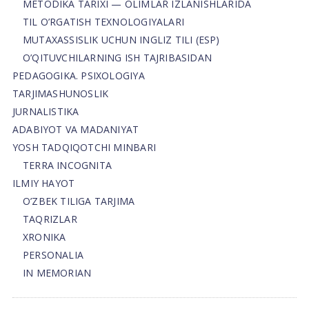
METODIKA TARIXI — OLIMLAR IZLANISHLARIDA
TIL O’RGATISH TEXNOLOGIYALARI
MUTAXASSISLIK UCHUN INGLIZ TILI (ESP)
O’QITUVCHILARNING ISH TAJRIBASIDAN
PEDAGOGIKA. PSIXOLOGIYA
TARJIMASHUNOSLIK
JURNALISTIKA
ADABIYOT VA MADANIYAT
YOSH TADQIQOTCHI MINBARI
TERRA INCOGNITA
ILMIY HAYOT
O’ZBEK TILIGA TARJIMA
TAQRIZLAR
XRONIKA
PERSONALIA
IN MEMORIAN