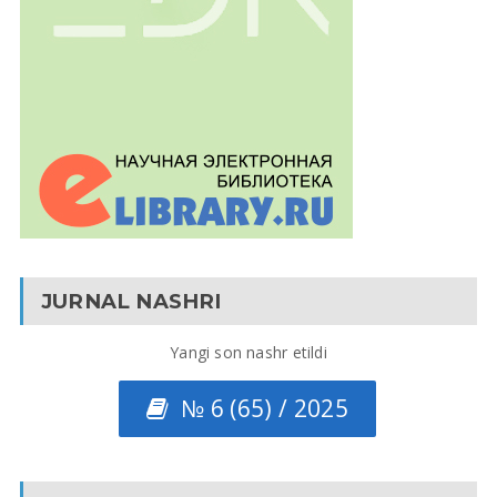
JURNAL NASHRI
Yangi son nashr etildi
№ 6 (65) / 2025