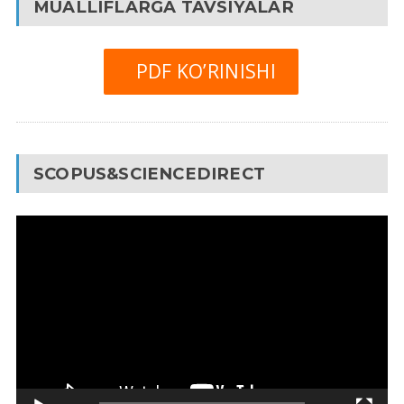
MUALLIFLARGA TAVSIYALAR
PDF KO’RINISHI
SCOPUS&SCIENCEDIRECT
Video
Pleyer