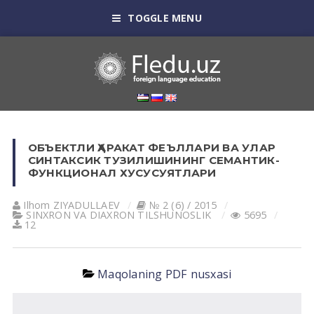
TOGGLE MENU
ОБЪЕКТЛИ ҲАРАКАТ ФЕЪЛЛАРИ ВА УЛАР
СИНТАКСИК ТУЗИЛИШИНИНГ СЕМАНТИК-
ФУНКЦИОНАЛ ХУСУСУЯТЛАРИ
Ilhom ZIYADULLАEV
№ 2 (6) / 2015
SINXRON VА DIАXRON TILSHUNOSLIK
5695
12
Maqolaning PDF nusxasi