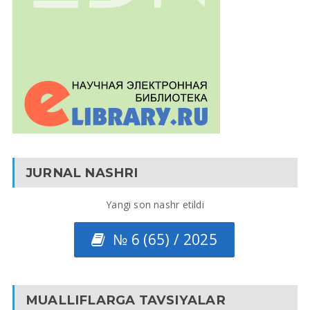
JURNAL NASHRI
Yangi son nashr etildi
№ 6 (65) / 2025
MUALLIFLARGA TAVSIYALAR