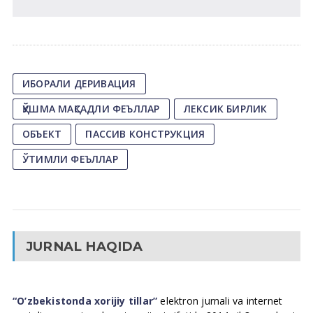
ИБОРАЛИ ДЕРИВАЦИЯ
ҚЎШМА МАҚСАДЛИ ФЕЪЛЛАР
ЛЕКСИК БИРЛИК
ОБЪЕКТ
ПАССИВ КОНСТРУКЦИЯ
ЎТИМЛИ ФЕЪЛЛАР
JURNAL HAQIDA
“O’zbekistonda xorijiy tillar”
elektron jurnali va internet