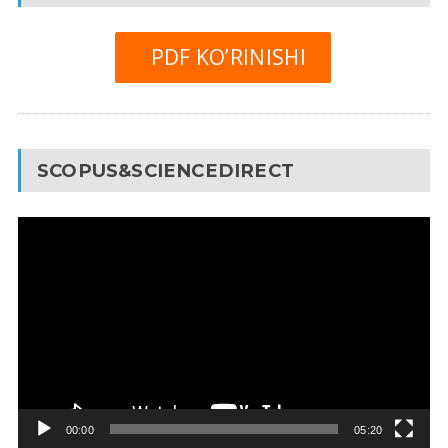
PDF KO’RINISHI
SCOPUS&SCIENCEDIRECT
Video
Pleyer
00:00
05:20