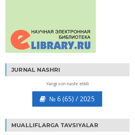
JURNAL NASHRI
Yangi son nashr etildi
№ 6 (65) / 2025
MUALLIFLARGA TAVSIYALAR