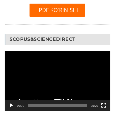
PDF KO’RINISHI
SCOPUS&SCIENCEDIRECT
Video
Pleyer
00:00
05:20