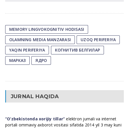
MEMORY LINGVOKOGNITIV HODISASI
OLAMNING MEDIA MANZARASI
UZOQ PERIFERIYA
YAQIN PERIFERIYA
КОГНИТИВ БЕЛГИЛАР
МАРКАЗ
ЯДРО
JURNAL HAQIDA
“O’zbekistonda xorijiy tillar”
elektron jurnali va internet
portali ommaviy axborot vositasi sifatida 2014 yil 3 may kuni