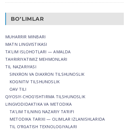
BO’LIMLAR
MUHARRIR MINBARI
MATN LINGVISTIKASI
TA’LIM ISLOHOTLARI — AMALDA
TAHRIRIYATIMIZ MEHMONLARI
TIL NAZARIYASI
SINXRON VA DIAXRON TILSHUNOSLIK
KOGNITIV TILSHUNOSLIK
OAV TILI
QIYOSIY-CHOG‘ISHTIRMA TILSHUNOSLIK
LINGVODIDAKTIKA VA METODIKA
TA’LIM TILNING NAZARIY TA’RIFI
METODIKA TARIXI — OLIMLAR IZLANISHLARIDA
TIL O’RGATISH TEXNOLOGIYALARI