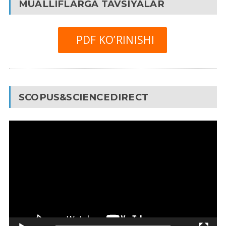
MUALLIFLARGA TAVSIYALAR
PDF KO’RINISHI
SCOPUS&SCIENCEDIRECT
Video
Pleyer