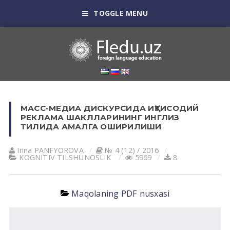
TOGGLE MENU
МАСС-МЕДИА ДИСКУРСИДА ИҚТИСОДИЙ
РЕКЛАМА ШАКЛЛАРИНИНГ ИНГЛИЗ
ТИЛИДА АМАЛГА ОШИРИЛИШИ
Irina PАNFYOROVА
№ 4 (12) / 2016
KOGNITIV TILSHUNOSLIK
5969
8
Maqolaning PDF nusxasi