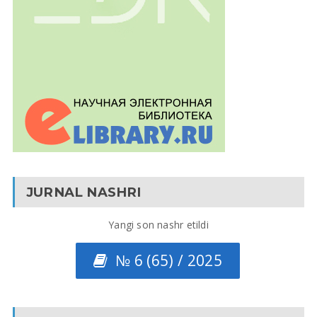
JURNAL NASHRI
Yangi son nashr etildi
№ 6 (65) / 2025