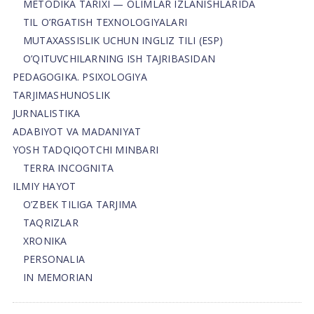
METODIKA TARIXI — OLIMLAR IZLANISHLARIDA
TIL O’RGATISH TEXNOLOGIYALARI
MUTAXASSISLIK UCHUN INGLIZ TILI (ESP)
O’QITUVCHILARNING ISH TAJRIBASIDAN
PEDAGOGIKA. PSIXOLOGIYA
TARJIMASHUNOSLIK
JURNALISTIKA
ADABIYOT VA MADANIYAT
YOSH TADQIQOTCHI MINBARI
TERRA INCOGNITA
ILMIY HAYOT
O’ZBEK TILIGA TARJIMA
TAQRIZLAR
XRONIKA
PERSONALIA
IN MEMORIAN