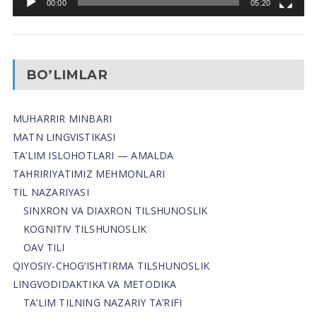
00:00
05:20
BO’LIMLAR
MUHARRIR MINBARI
MATN LINGVISTIKASI
TA’LIM ISLOHOTLARI — AMALDA
TAHRIRIYATIMIZ MEHMONLARI
TIL NAZARIYASI
SINXRON VA DIAXRON TILSHUNOSLIK
KOGNITIV TILSHUNOSLIK
OAV TILI
QIYOSIY-CHOG‘ISHTIRMA TILSHUNOSLIK
LINGVODIDAKTIKA VA METODIKA
TA’LIM TILNING NAZARIY TA’RIFI