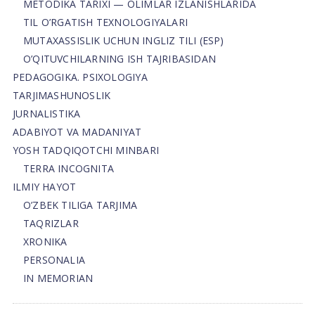
METODIKA TARIXI — OLIMLAR IZLANISHLARIDA
TIL O’RGATISH TEXNOLOGIYALARI
MUTAXASSISLIK UCHUN INGLIZ TILI (ESP)
O’QITUVCHILARNING ISH TAJRIBASIDAN
PEDAGOGIKA. PSIXOLOGIYA
TARJIMASHUNOSLIK
JURNALISTIKA
ADABIYOT VA MADANIYAT
YOSH TADQIQOTCHI MINBARI
TERRA INCOGNITA
ILMIY HAYOT
O’ZBEK TILIGA TARJIMA
TAQRIZLAR
XRONIKA
PERSONALIA
IN MEMORIAN