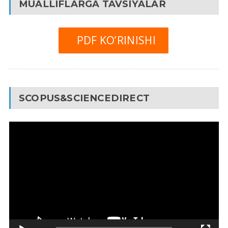
MUALLIFLARGA TAVSIYALAR
PDF KO’RINISHI
SCOPUS&SCIENCEDIRECT
Video
Pleyer