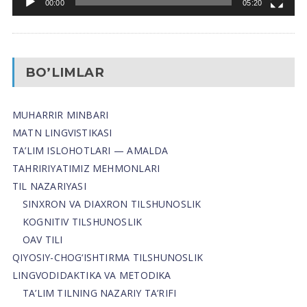
00:00
05:20
BO’LIMLAR
MUHARRIR MINBARI
MATN LINGVISTIKASI
TA’LIM ISLOHOTLARI — AMALDA
TAHRIRIYATIMIZ MEHMONLARI
TIL NAZARIYASI
SINXRON VA DIAXRON TILSHUNOSLIK
KOGNITIV TILSHUNOSLIK
OAV TILI
QIYOSIY-CHOG‘ISHTIRMA TILSHUNOSLIK
LINGVODIDAKTIKA VA METODIKA
TA’LIM TILNING NAZARIY TA’RIFI