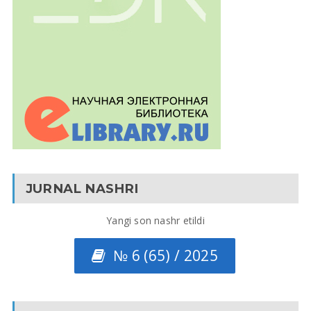
JURNAL NASHRI
Yangi son nashr etildi
№ 6 (65) / 2025