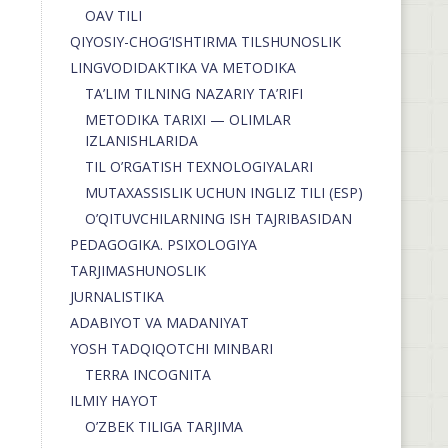
OAV TILI
QIYOSIY-CHOG‘ISHTIRMA TILSHUNOSLIK
LINGVODIDAKTIKA VA METODIKA
TA’LIM TILNING NAZARIY TA’RIFI
METODIKA TARIXI — OLIMLAR
IZLANISHLARIDA
TIL O’RGATISH TEXNOLOGIYALARI
MUTAXASSISLIK UCHUN INGLIZ TILI (ESP)
O’QITUVCHILARNING ISH TAJRIBASIDAN
PEDAGOGIKA. PSIXOLOGIYA
TARJIMASHUNOSLIK
JURNALISTIKA
ADABIYOT VA MADANIYAT
YOSH TADQIQOTCHI MINBARI
TERRA INCOGNITA
ILMIY HAYOT
O’ZBEK TILIGA TARJIMA