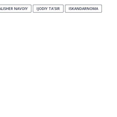
ALISHER NAVOIY
IJODIY TA’SIR
ISKANDARNOMA