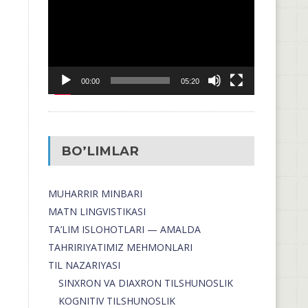
00:00
05:20
BO’LIMLAR
MUHARRIR MINBARI
MATN LINGVISTIKASI
TA’LIM ISLOHOTLARI — AMALDA
TAHRIRIYATIMIZ MEHMONLARI
TIL NAZARIYASI
SINXRON VA DIAXRON TILSHUNOSLIK
KOGNITIV TILSHUNOSLIK