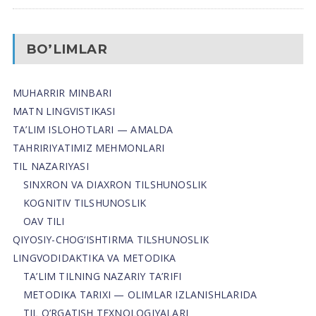
BO’LIMLAR
MUHARRIR MINBARI
MATN LINGVISTIKASI
TA’LIM ISLOHOTLARI — AMALDA
TAHRIRIYATIMIZ MEHMONLARI
TIL NAZARIYASI
SINXRON VA DIAXRON TILSHUNOSLIK
KOGNITIV TILSHUNOSLIK
OAV TILI
QIYOSIY-CHOG‘ISHTIRMA TILSHUNOSLIK
LINGVODIDAKTIKA VA METODIKA
TA’LIM TILNING NAZARIY TA’RIFI
METODIKA TARIXI — OLIMLAR IZLANISHLARIDA
TIL O’RGATISH TEXNOLOGIYALARI