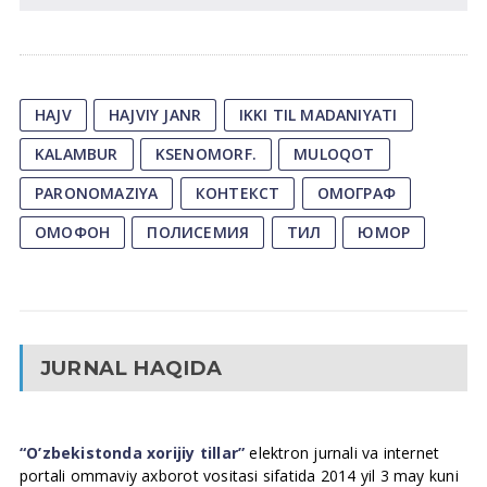
HAJV
HAJVIY JANR
IKKI TIL MADANIYATI
KALAMBUR
KSENOMORF.
MULOQOT
PARONOMAZIYA
КОНТЕКСТ
ОМОГРАФ
ОМОФОН
ПОЛИСЕМИЯ
ТИЛ
ЮМОР
JURNAL HAQIDA
“O’zbekistonda xorijiy tillar”
elektron jurnali va internet
portali ommaviy axborot vositasi sifatida 2014 yil 3 may kuni