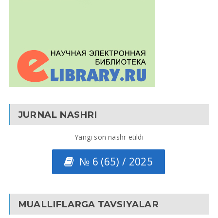
JURNAL NASHRI
Yangi son nashr etildi
№ 6 (65) / 2025
MUALLIFLARGA TAVSIYALAR