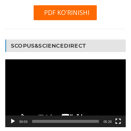
PDF KO’RINISHI
SCOPUS&SCIENCEDIRECT
Video
Pleyer
00:00
05:20