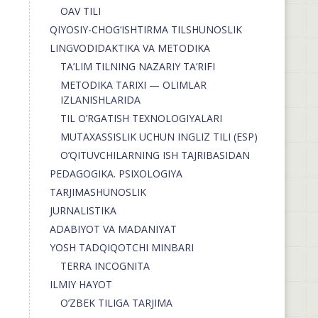
OAV TILI
QIYOSIY-CHOG‘ISHTIRMA TILSHUNOSLIK
LINGVODIDAKTIKA VA METODIKA
TA’LIM TILNING NAZARIY TA’RIFI
METODIKA TARIXI — OLIMLAR
IZLANISHLARIDA
TIL O’RGATISH TEXNOLOGIYALARI
MUTAXASSISLIK UCHUN INGLIZ TILI (ESP)
O’QITUVCHILARNING ISH TAJRIBASIDAN
PEDAGOGIKA. PSIXOLOGIYA
TARJIMASHUNOSLIK
JURNALISTIKA
ADABIYOT VA MADANIYAT
YOSH TADQIQOTCHI MINBARI
TERRA INCOGNITA
ILMIY HAYOT
O’ZBEK TILIGA TARJIMA