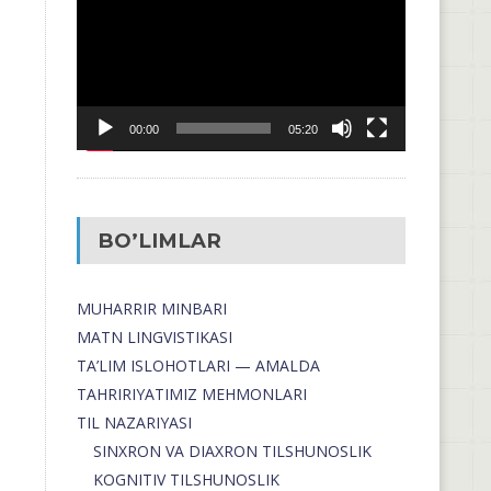
00:00
05:20
BO’LIMLAR
MUHARRIR MINBARI
MATN LINGVISTIKASI
TA’LIM ISLOHOTLARI — AMALDA
TAHRIRIYATIMIZ MEHMONLARI
TIL NAZARIYASI
SINXRON VA DIAXRON TILSHUNOSLIK
KOGNITIV TILSHUNOSLIK