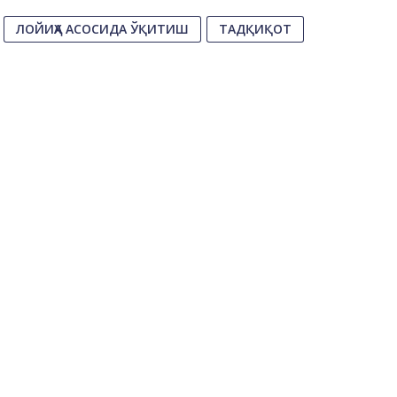
ЛОЙИҲА АСОСИДА ЎҚИТИШ
ТАДҚИҚОТ