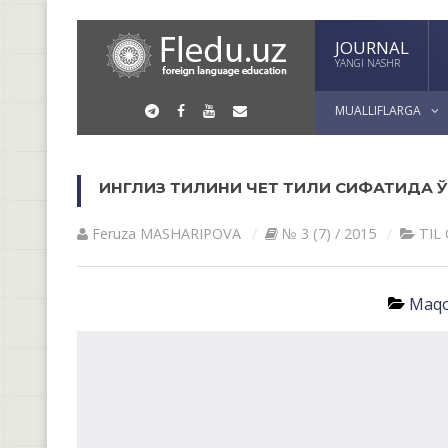
JOURNAL
YANGI NASHR
MUALLIFLARGA
ИНГЛИЗ ТИЛИНИ ЧЕТ ТИЛИ СИФАТИДА 
Feruza MАSHАRIPOVА
№ 3 (7) / 2015
TIL
Maqo