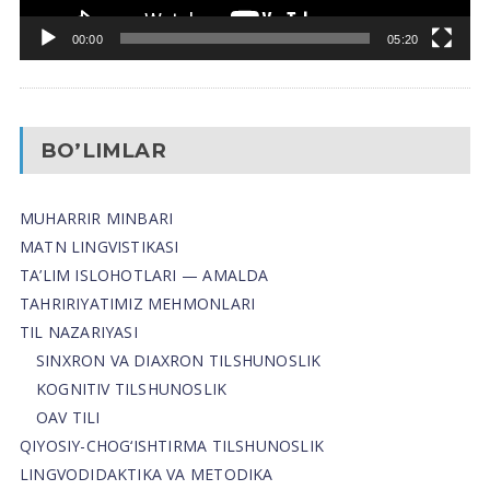
00:00
05:20
BO’LIMLAR
MUHARRIR MINBARI
MATN LINGVISTIKASI
TA’LIM ISLOHOTLARI — AMALDA
TAHRIRIYATIMIZ MEHMONLARI
TIL NAZARIYASI
SINXRON VA DIAXRON TILSHUNOSLIK
KOGNITIV TILSHUNOSLIK
OAV TILI
QIYOSIY-CHOG‘ISHTIRMA TILSHUNOSLIK
LINGVODIDAKTIKA VA METODIKA