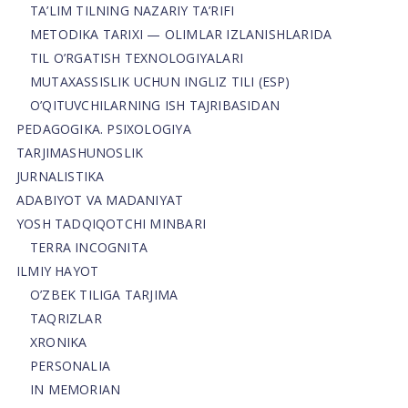
TA’LIM TILNING NAZARIY TA’RIFI
METODIKA TARIXI — OLIMLAR IZLANISHLARIDA
TIL O’RGATISH TEXNOLOGIYALARI
MUTAXASSISLIK UCHUN INGLIZ TILI (ESP)
O’QITUVCHILARNING ISH TAJRIBASIDAN
PEDAGOGIKA. PSIXOLOGIYA
TARJIMASHUNOSLIK
JURNALISTIKA
ADABIYOT VA MADANIYAT
YOSH TADQIQOTCHI MINBARI
TERRA INCOGNITA
ILMIY HAYOT
O’ZBEK TILIGA TARJIMA
TAQRIZLAR
XRONIKA
PERSONALIA
IN MEMORIAN