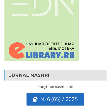
JURNAL NASHRI
Yangi son nashr etildi
№ 6 (65) / 2025