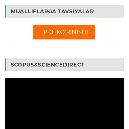
MUALLIFLARGA TAVSIYALAR
PDF KO’RINISHI
SCOPUS&SCIENCEDIRECT
Video
Pleyer