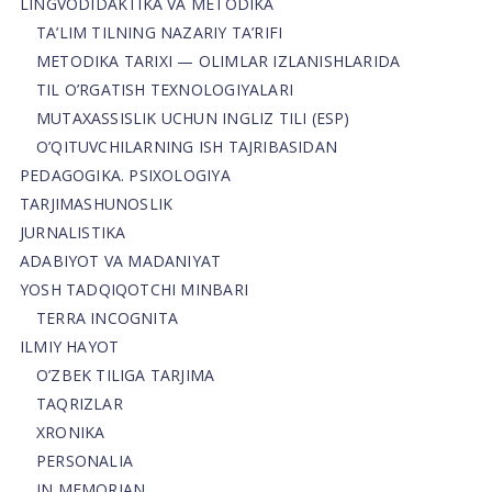
LINGVODIDAKTIKA VA METODIKA
TA’LIM TILNING NAZARIY TA’RIFI
METODIKA TARIXI — OLIMLAR IZLANISHLARIDA
TIL O’RGATISH TEXNOLOGIYALARI
MUTAXASSISLIK UCHUN INGLIZ TILI (ESP)
O’QITUVCHILARNING ISH TAJRIBASIDAN
PEDAGOGIKA. PSIXOLOGIYA
TARJIMASHUNOSLIK
JURNALISTIKA
ADABIYOT VA MADANIYAT
YOSH TADQIQOTCHI MINBARI
TERRA INCOGNITA
ILMIY HAYOT
O’ZBEK TILIGA TARJIMA
TAQRIZLAR
XRONIKA
PERSONALIA
IN MEMORIAN