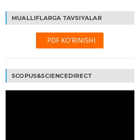
MUALLIFLARGA TAVSIYALAR
PDF KO’RINISHI
SCOPUS&SCIENCEDIRECT
Video
Pleyer