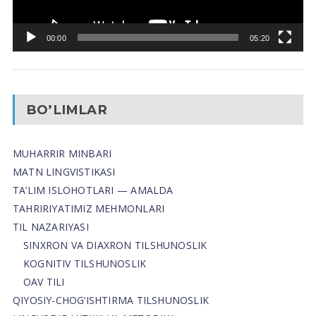
00:00
05:20
BO’LIMLAR
MUHARRIR MINBARI
MATN LINGVISTIKASI
TA’LIM ISLOHOTLARI — AMALDA
TAHRIRIYATIMIZ MEHMONLARI
TIL NAZARIYASI
SINXRON VA DIAXRON TILSHUNOSLIK
KOGNITIV TILSHUNOSLIK
OAV TILI
QIYOSIY-CHOG‘ISHTIRMA TILSHUNOSLIK