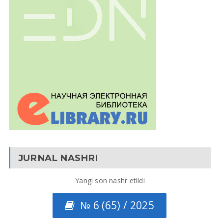
JURNAL NASHRI
Yangi son nashr etildi
№ 6 (65) / 2025