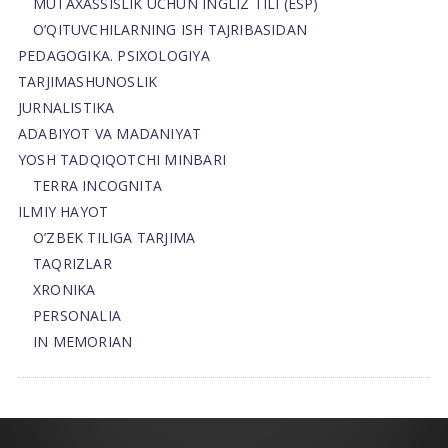
MUTAXASSISLIK UCHUN INGLIZ TILI (ESP)
O’QITUVCHILARNING ISH TAJRIBASIDAN
PEDAGOGIKA. PSIXOLOGIYA
TARJIMASHUNOSLIK
JURNALISTIKA
ADABIYOT VA MADANIYAT
YOSH TADQIQOTCHI MINBARI
TERRA INCOGNITA
ILMIY HAYOT
O’ZBEK TILIGA TARJIMA
TAQRIZLAR
XRONIKA
PERSONALIA
IN MEMORIAN