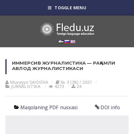
TOGGLE MENU
ИММЕРСИВ ЖУРНАЛИСТИКА — РАҚАМЛИ
АВЛОД ЖУРНАЛИСТИКАСИ
Muxayyo SАIDOVА
№ 3 (38) / 2021
JURNALISTIKA
4273
24
Maqolaning PDF nusxasi
DOI info