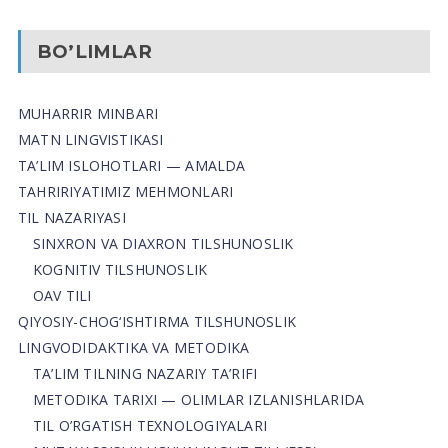
BO’LIMLAR
MUHARRIR MINBARI
MATN LINGVISTIKASI
TA’LIM ISLOHOTLARI — AMALDA
TAHRIRIYATIMIZ MEHMONLARI
TIL NAZARIYASI
SINXRON VA DIAXRON TILSHUNOSLIK
KOGNITIV TILSHUNOSLIK
OAV TILI
QIYOSIY-CHOG‘ISHTIRMA TILSHUNOSLIK
LINGVODIDAKTIKA VA METODIKA
TA’LIM TILNING NAZARIY TA’RIFI
METODIKA TARIXI — OLIMLAR IZLANISHLARIDA
TIL O’RGATISH TEXNOLOGIYALARI