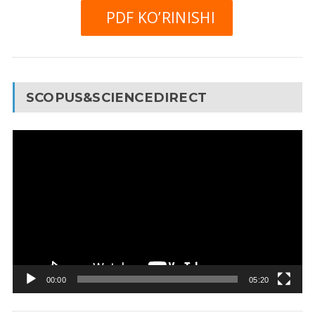
PDF KO’RINISHI
SCOPUS&SCIENCEDIRECT
Video
Pleyer
00:00
05:20