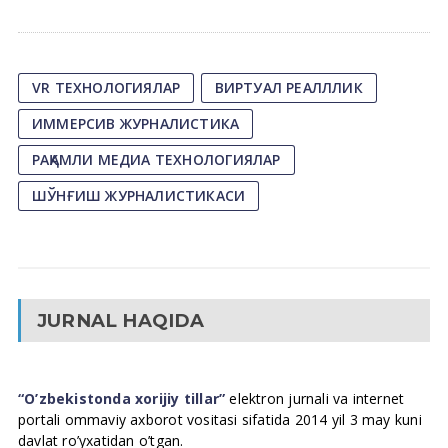
VR ТЕХНОЛОГИЯЛАР
ВИРТУАЛ РЕАЛЛЛИК
ИММЕРСИВ ЖУРНАЛИСТИКА
РАҚАМЛИ МЕДИА ТЕХНОЛОГИЯЛАР
ШЎНҒИШ ЖУРНАЛИСТИКАСИ
JURNAL HAQIDA
“O’zbekistonda xorijiy tillar”
elektron jurnali va internet
portali ommaviy axborot vositasi sifatida 2014 yil 3 may kuni
davlat ro’yxatidan o’tgan.