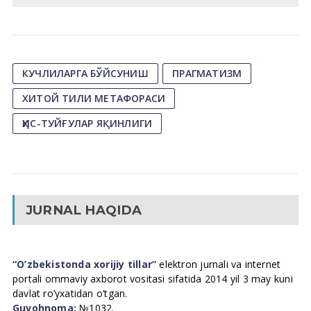
КУЧЛИЛАРГА БЎЙСУНИШ
ПРАГМАТИЗМ
ХИТОЙ ТИЛИ МЕТАФОРАСИ
ҲИС-ТУЙҒУЛАР ЯҚИНЛИГИ
JURNAL HAQIDA
“O’zbekistonda xorijiy tillar”
elektron jurnali va internet
portali ommaviy axborot vositasi sifatida 2014 yil 3 may kuni
davlat ro’yxatidan o’tgan.
Guvohnoma:
№1032.