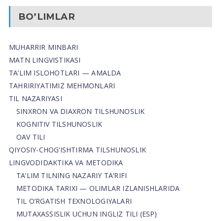
BO’LIMLAR
MUHARRIR MINBARI
MATN LINGVISTIKASI
TA’LIM ISLOHOTLARI — AMALDA
TAHRIRIYATIMIZ MEHMONLARI
TIL NAZARIYASI
SINXRON VA DIAXRON TILSHUNOSLIK
KOGNITIV TILSHUNOSLIK
OAV TILI
QIYOSIY-CHOG‘ISHTIRMA TILSHUNOSLIK
LINGVODIDAKTIKA VA METODIKA
TA’LIM TILNING NAZARIY TA’RIFI
METODIKA TARIXI — OLIMLAR IZLANISHLARIDA
TIL O’RGATISH TEXNOLOGIYALARI
MUTAXASSISLIK UCHUN INGLIZ TILI (ESP)