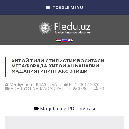
TOGGLE MENU
ХИТОЙ ТИЛИ СТИЛИСТИК ВОСИТАСИ —
МEТАФОРАДА ХИТОЙ АНЪАНАВИЙ
МАДАНИЯТИНИНГ АКС ЭТИШИ
Mahliyohon ERGАSHEVА
№ 1 (30) / 2020
АDАBIYOT VА MАDАNIYAT
3296
23
Maqolaning PDF nusxasi