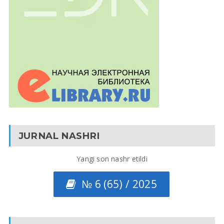
JURNAL NASHRI
Yangi son nashr etildi
№ 6 (65) / 2025