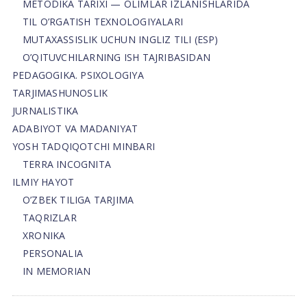
METODIKA TARIXI — OLIMLAR IZLANISHLARIDA
TIL O’RGATISH TEXNOLOGIYALARI
MUTAXASSISLIK UCHUN INGLIZ TILI (ESP)
O’QITUVCHILARNING ISH TAJRIBASIDAN
PEDAGOGIKA. PSIXOLOGIYA
TARJIMASHUNOSLIK
JURNALISTIKA
ADABIYOT VA MADANIYAT
YOSH TADQIQOTCHI MINBARI
TERRA INCOGNITA
ILMIY HAYOT
O’ZBEK TILIGA TARJIMA
TAQRIZLAR
XRONIKA
PERSONALIA
IN MEMORIAN