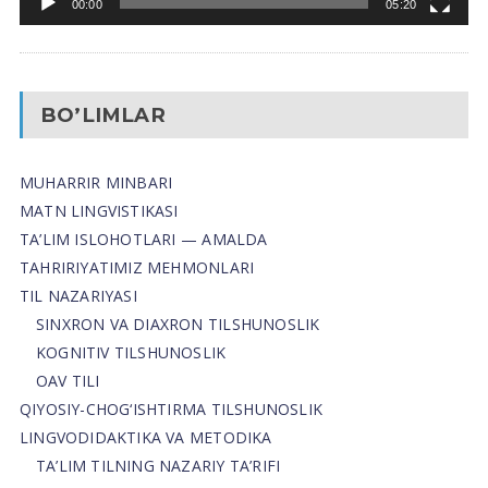
00:00
05:20
BO’LIMLAR
MUHARRIR MINBARI
MATN LINGVISTIKASI
TA’LIM ISLOHOTLARI — AMALDA
TAHRIRIYATIMIZ MEHMONLARI
TIL NAZARIYASI
SINXRON VA DIAXRON TILSHUNOSLIK
KOGNITIV TILSHUNOSLIK
OAV TILI
QIYOSIY-CHOG‘ISHTIRMA TILSHUNOSLIK
LINGVODIDAKTIKA VA METODIKA
TA’LIM TILNING NAZARIY TA’RIFI