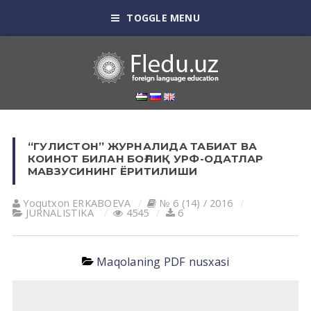
TOGGLE MENU
“ГУЛИСТОН” ЖУРНАЛИДА ТАБИАТ ВА
КОИНОТ БИЛАН БОҒЛИҚ УРФ-ОДАТЛАР
МАВЗУСИНИНГ ЁРИТИЛИШИ
Yoqutxon ERKАBOEVА
№ 6 (14) / 2016
JURNALISTIKA
4545
6
Maqolaning PDF nusxasi