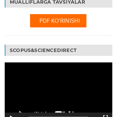
MUALLIFLARGA TAVSIYALAR
PDF KO’RINISHI
SCOPUS&SCIENCEDIRECT
Video
Pleyer