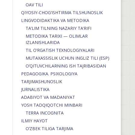
OAV TILI
QIYOSIY-CHOG‘ISHTIRMA TILSHUNOSLIK
LINGVODIDAKTIKA VA METODIKA
TA’LIM TILNING NAZARIY TA’RIFI
METODIKA TARIXI — OLIMLAR
IZLANISHLARIDA
TIL O’RGATISH TEXNOLOGIYALARI
MUTAXASSISLIK UCHUN INGLIZ TILI (ESP)
O’QITUVCHILARNING ISH TAJRIBASIDAN
PEDAGOGIKA. PSIXOLOGIYA
TARJIMASHUNOSLIK
JURNALISTIKA
ADABIYOT VA MADANIYAT
YOSH TADQIQOTCHI MINBARI
TERRA INCOGNITA
ILMIY HAYOT
O’ZBEK TILIGA TARJIMA