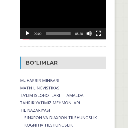
00:00
05:20
BO’LIMLAR
MUHARRIR MINBARI
MATN LINGVISTIKASI
TA’LIM ISLOHOTLARI — AMALDA
TAHRIRIYATIMIZ MEHMONLARI
TIL NAZARIYASI
SINXRON VA DIAXRON TILSHUNOSLIK
KOGNITIV TILSHUNOSLIK