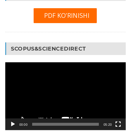
PDF KO’RINISHI
SCOPUS&SCIENCEDIRECT
Video
Pleyer
00:00
05:20