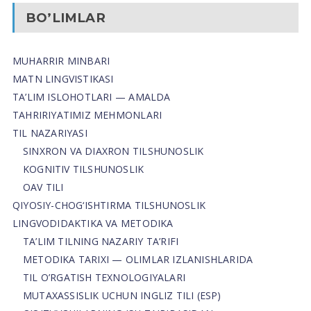
BO’LIMLAR
MUHARRIR MINBARI
MATN LINGVISTIKASI
TA’LIM ISLOHOTLARI — AMALDA
TAHRIRIYATIMIZ MEHMONLARI
TIL NAZARIYASI
SINXRON VA DIAXRON TILSHUNOSLIK
KOGNITIV TILSHUNOSLIK
OAV TILI
QIYOSIY-CHOG‘ISHTIRMA TILSHUNOSLIK
LINGVODIDAKTIKA VA METODIKA
TA’LIM TILNING NAZARIY TA’RIFI
METODIKA TARIXI — OLIMLAR IZLANISHLARIDA
TIL O’RGATISH TEXNOLOGIYALARI
MUTAXASSISLIK UCHUN INGLIZ TILI (ESP)