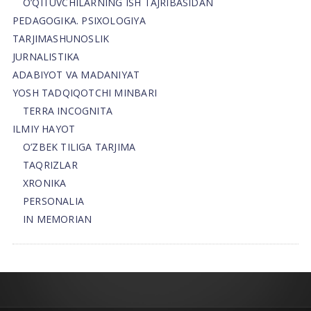
O’QITUVCHILARNING ISH TAJRIBASIDAN
PEDAGOGIKA. PSIXOLOGIYA
TARJIMASHUNOSLIK
JURNALISTIKA
ADABIYOT VA MADANIYAT
YOSH TADQIQOTCHI MINBARI
TERRA INCOGNITA
ILMIY HAYOT
O’ZBEK TILIGA TARJIMA
TAQRIZLAR
XRONIKA
PERSONALIA
IN MEMORIAN