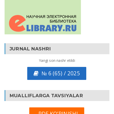
JURNAL NASHRI
Yangi son nashr etildi
№ 6 (65) / 2025
MUALLIFLARGA TAVSIYALAR
PDF KO’RINISHI