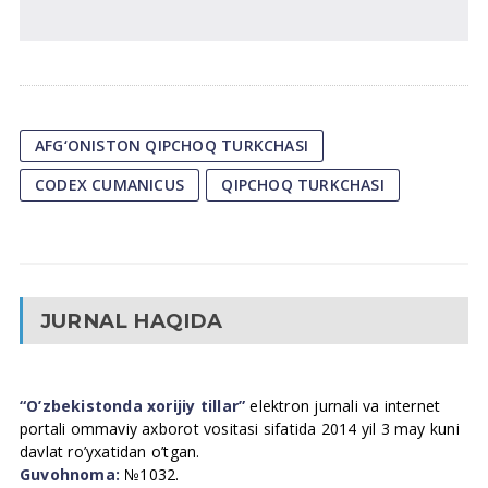
AFG‘ONISTON QIPCHOQ TURKCHASI
CODEX CUMANICUS
QIPCHOQ TURKCHASI
JURNAL HAQIDA
“O’zbekistonda xorijiy tillar”
elektron jurnali va internet
portali ommaviy axborot vositasi sifatida 2014 yil 3 may kuni
davlat ro’yxatidan o’tgan.
Guvohnoma:
№1032.