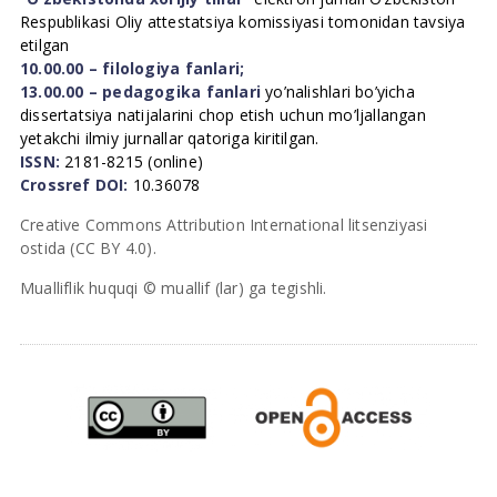
Respublikasi Oliy attestatsiya komissiyasi tomonidan tavsiya
etilgan
10.00.00 – filologiya fanlari;
13.00.00 – pedagogika fanlari
yo’nalishlari bo’yicha
dissertatsiya natijalarini chop etish uchun mo’ljallangan
yetakchi ilmiy jurnallar qatoriga kiritilgan.
ISSN:
2181-8215 (online)
Crossref DOI:
10.36078
Creative Commons Attribution International litsenziyasi
ostida (CC BY 4.0).
Mualliflik huquqi © muallif (lar) ga tegishli.