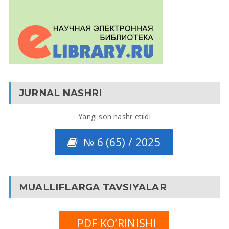
JURNAL NASHRI
Yangi son nashr etildi
№ 6 (65) / 2025
MUALLIFLARGA TAVSIYALAR
PDF KO’RINISHI