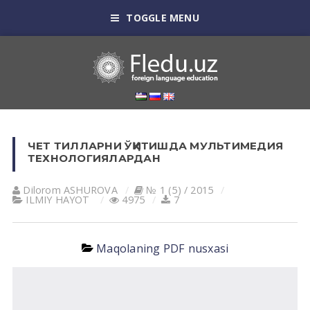
TOGGLE MENU
ЧЕТ ТИЛЛАРНИ ЎҚИТИШДА МУЛЬТИМЕДИЯ
ТЕХНОЛОГИЯЛАРДАН
Dilorom АSHUROVА
№ 1 (5) / 2015
ILMIY HАYOT
4975
7
Maqolaning PDF nusxasi