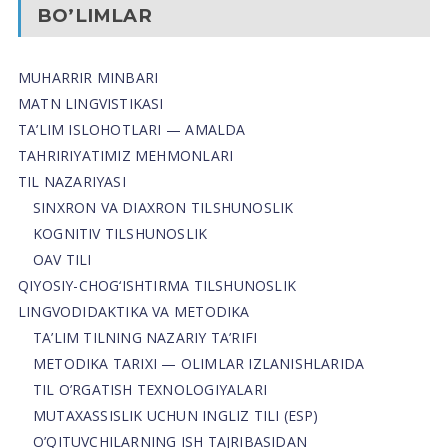
BO’LIMLAR
MUHARRIR MINBARI
MATN LINGVISTIKASI
TA’LIM ISLOHOTLARI — AMALDA
TAHRIRIYATIMIZ MEHMONLARI
TIL NAZARIYASI
SINXRON VA DIAXRON TILSHUNOSLIK
KOGNITIV TILSHUNOSLIK
OAV TILI
QIYOSIY-CHOG‘ISHTIRMA TILSHUNOSLIK
LINGVODIDAKTIKA VA METODIKA
TA’LIM TILNING NAZARIY TA’RIFI
METODIKA TARIXI — OLIMLAR IZLANISHLARIDA
TIL O’RGATISH TEXNOLOGIYALARI
MUTAXASSISLIK UCHUN INGLIZ TILI (ESP)
O’QITUVCHILARNING ISH TAJRIBASIDAN