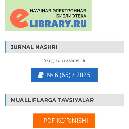
JURNAL NASHRI
Yangi son nashr etildi
№ 6 (65) / 2025
MUALLIFLARGA TAVSIYALAR
PDF KO’RINISHI