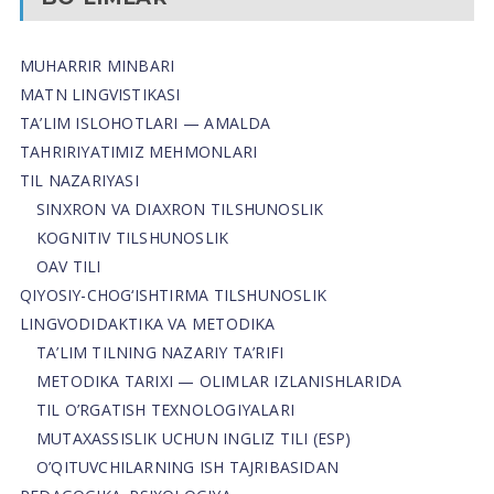
MUHARRIR MINBARI
MATN LINGVISTIKASI
TA’LIM ISLOHOTLARI — AMALDA
TAHRIRIYATIMIZ MEHMONLARI
TIL NAZARIYASI
SINXRON VA DIAXRON TILSHUNOSLIK
KOGNITIV TILSHUNOSLIK
OAV TILI
QIYOSIY-CHOG‘ISHTIRMA TILSHUNOSLIK
LINGVODIDAKTIKA VA METODIKA
TA’LIM TILNING NAZARIY TA’RIFI
METODIKA TARIXI — OLIMLAR IZLANISHLARIDA
TIL O’RGATISH TEXNOLOGIYALARI
MUTAXASSISLIK UCHUN INGLIZ TILI (ESP)
O’QITUVCHILARNING ISH TAJRIBASIDAN