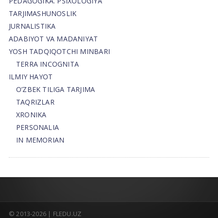
PEDAGOGIKA. PSIXOLOGIYA
TARJIMASHUNOSLIK
JURNALISTIKA
ADABIYOT VA MADANIYAT
YOSH TADQIQOTCHI MINBARI
TERRA INCOGNITA
ILMIY HAYOT
O’ZBEK TILIGA TARJIMA
TAQRIZLAR
XRONIKA
PERSONALIA
IN MEMORIAN
© 2013-2026 | FLEDU.UZ