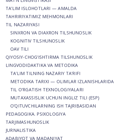
MATN LINGVISTIKASI
TA’LIM ISLOHOTLARI — AMALDA
TAHRIRIYATIMIZ MEHMONLARI
TIL NAZARIYASI
SINXRON VA DIAXRON TILSHUNOSLIK
KOGNITIV TILSHUNOSLIK
OAV TILI
QIYOSIY-CHOG‘ISHTIRMA TILSHUNOSLIK
LINGVODIDAKTIKA VA METODIKA
TA’LIM TILNING NAZARIY TA’RIFI
METODIKA TARIXI — OLIMLAR IZLANISHLARIDA
TIL O’RGATISH TEXNOLOGIYALARI
MUTAXASSISLIK UCHUN INGLIZ TILI (ESP)
O’QITUVCHILARNING ISH TAJRIBASIDAN
PEDAGOGIKA. PSIXOLOGIYA
TARJIMASHUNOSLIK
JURNALISTIKA
ADABIYOT VA MADANIYAT