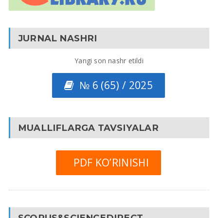
JURNAL NASHRI
Yangi son nashr etildi
№ 6 (65) / 2025
MUALLIFLARGA TAVSIYALAR
PDF KO’RINISHI
SCOPUS&SCIENCEDIRECT