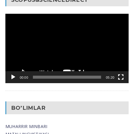
Video
Pleyer
00:00
05:20
BO’LIMLAR
MUHARRIR MINBARI