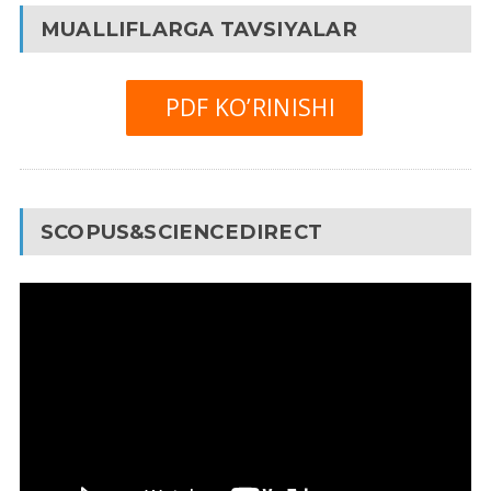
MUALLIFLARGA TAVSIYALAR
PDF KO’RINISHI
SCOPUS&SCIENCEDIRECT
Video
Pleyer