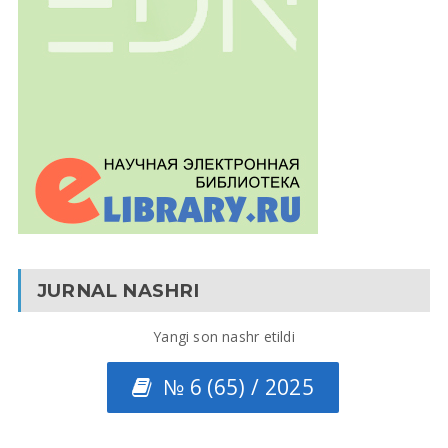
JURNAL NASHRI
Yangi son nashr etildi
№ 6 (65) / 2025