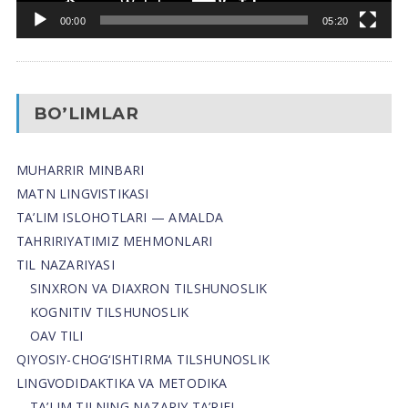
00:00
05:20
BO’LIMLAR
MUHARRIR MINBARI
MATN LINGVISTIKASI
TA’LIM ISLOHOTLARI — AMALDA
TAHRIRIYATIMIZ MEHMONLARI
TIL NAZARIYASI
SINXRON VA DIAXRON TILSHUNOSLIK
KOGNITIV TILSHUNOSLIK
OAV TILI
QIYOSIY-CHOG‘ISHTIRMA TILSHUNOSLIK
LINGVODIDAKTIKA VA METODIKA
TA’LIM TILNING NAZARIY TA’RIFI