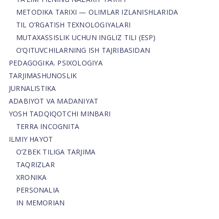
METODIKA TARIXI — OLIMLAR IZLANISHLARIDA
TIL O’RGATISH TEXNOLOGIYALARI
MUTAXASSISLIK UCHUN INGLIZ TILI (ESP)
O’QITUVCHILARNING ISH TAJRIBASIDAN
PEDAGOGIKA. PSIXOLOGIYA
TARJIMASHUNOSLIK
JURNALISTIKA
ADABIYOT VA MADANIYAT
YOSH TADQIQOTCHI MINBARI
TERRA INCOGNITA
ILMIY HAYOT
O’ZBEK TILIGA TARJIMA
TAQRIZLAR
XRONIKA
PERSONALIA
IN MEMORIAN