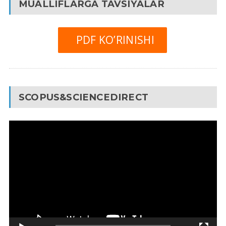
MUALLIFLARGA TAVSIYALAR
PDF KO’RINISHI
SCOPUS&SCIENCEDIRECT
Video
Pleyer