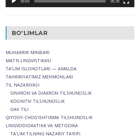
00:00
05:20
BO’LIMLAR
MUHARRIR MINBARI
MATN LINGVISTIKASI
TA’LIM ISLOHOTLARI — AMALDA
TAHRIRIYATIMIZ MEHMONLARI
TIL NAZARIYASI
SINXRON VA DIAXRON TILSHUNOSLIK
KOGNITIV TILSHUNOSLIK
OAV TILI
QIYOSIY-CHOG‘ISHTIRMA TILSHUNOSLIK
LINGVODIDAKTIKA VA METODIKA
TA’LIM TILNING NAZARIY TA’RIFI