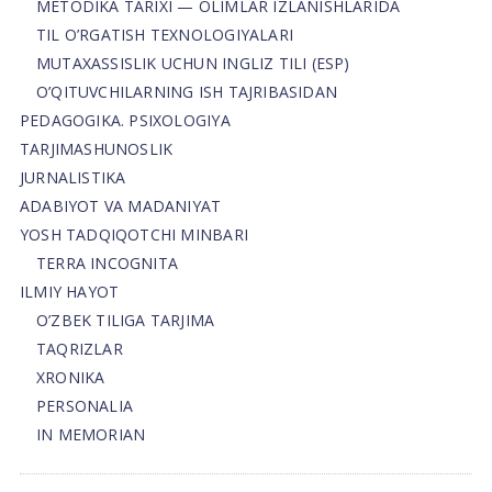
METODIKA TARIXI — OLIMLAR IZLANISHLARIDA
TIL O’RGATISH TEXNOLOGIYALARI
MUTAXASSISLIK UCHUN INGLIZ TILI (ESP)
O’QITUVCHILARNING ISH TAJRIBASIDAN
PEDAGOGIKA. PSIXOLOGIYA
TARJIMASHUNOSLIK
JURNALISTIKA
ADABIYOT VA MADANIYAT
YOSH TADQIQOTCHI MINBARI
TERRA INCOGNITA
ILMIY HAYOT
O’ZBEK TILIGA TARJIMA
TAQRIZLAR
XRONIKA
PERSONALIA
IN MEMORIAN