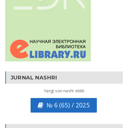
JURNAL NASHRI
Yangi son nashr etildi
№ 6 (65) / 2025