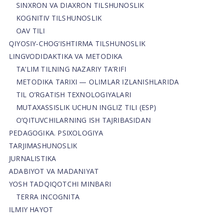
SINXRON VA DIAXRON TILSHUNOSLIK
KOGNITIV TILSHUNOSLIK
OAV TILI
QIYOSIY-CHOG‘ISHTIRMA TILSHUNOSLIK
LINGVODIDAKTIKA VA METODIKA
TA’LIM TILNING NAZARIY TA’RIFI
METODIKA TARIXI — OLIMLAR IZLANISHLARIDA
TIL O’RGATISH TEXNOLOGIYALARI
MUTAXASSISLIK UCHUN INGLIZ TILI (ESP)
O’QITUVCHILARNING ISH TAJRIBASIDAN
PEDAGOGIKA. PSIXOLOGIYA
TARJIMASHUNOSLIK
JURNALISTIKA
ADABIYOT VA MADANIYAT
YOSH TADQIQOTCHI MINBARI
TERRA INCOGNITA
ILMIY HAYOT