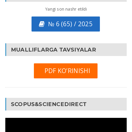
Yangi son nashr etildi
№ 6 (65) / 2025
MUALLIFLARGA TAVSIYALAR
PDF KO’RINISHI
SCOPUS&SCIENCEDIRECT
Video
Pleyer