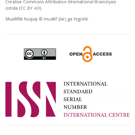
Creative Commons Attribution International litsenziyasi
ostida (CC BY 4.0).
Mualliflik huquqi © muallif (lar) ga tegishli.