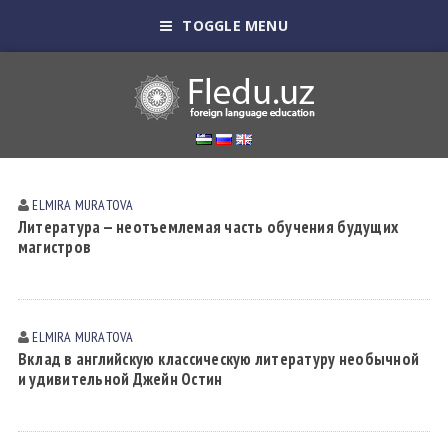
TOGGLE MENU
ELMIRA MURАTOVА
Литература — неотъемлемая часть обучения будущих
магистров
ELMIRA MURАTOVА
Вклад в английскую классическую литературу необычной
и удивительной Джейн Остин