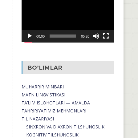
00:00
05:20
BO’LIMLAR
MUHARRIR MINBARI
MATN LINGVISTIKASI
TA’LIM ISLOHOTLARI — AMALDA
TAHRIRIYATIMIZ MEHMONLARI
TIL NAZARIYASI
SINXRON VA DIAXRON TILSHUNOSLIK
KOGNITIV TILSHUNOSLIK