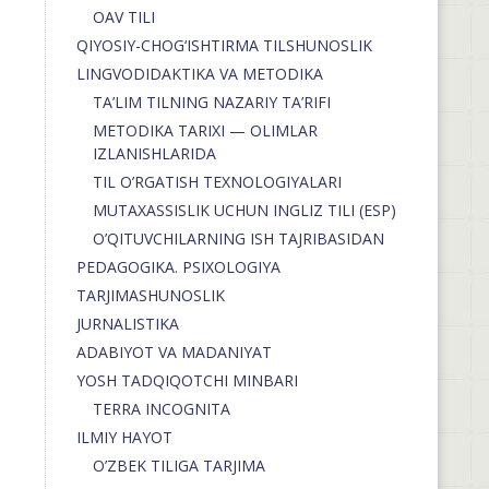
OAV TILI
QIYOSIY-CHOG‘ISHTIRMA TILSHUNOSLIK
LINGVODIDAKTIKA VA METODIKA
TA’LIM TILNING NAZARIY TA’RIFI
METODIKA TARIXI — OLIMLAR
IZLANISHLARIDA
TIL O’RGATISH TEXNOLOGIYALARI
MUTAXASSISLIK UCHUN INGLIZ TILI (ESP)
O’QITUVCHILARNING ISH TAJRIBASIDAN
PEDAGOGIKA. PSIXOLOGIYA
TARJIMASHUNOSLIK
JURNALISTIKA
ADABIYOT VA MADANIYAT
YOSH TADQIQOTCHI MINBARI
TERRA INCOGNITA
ILMIY HAYOT
O’ZBEK TILIGA TARJIMA