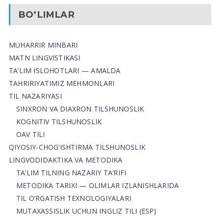
BO’LIMLAR
MUHARRIR MINBARI
MATN LINGVISTIKASI
TA’LIM ISLOHOTLARI — AMALDA
TAHRIRIYATIMIZ MEHMONLARI
TIL NAZARIYASI
SINXRON VA DIAXRON TILSHUNOSLIK
KOGNITIV TILSHUNOSLIK
OAV TILI
QIYOSIY-CHOG‘ISHTIRMA TILSHUNOSLIK
LINGVODIDAKTIKA VA METODIKA
TA’LIM TILNING NAZARIY TA’RIFI
METODIKA TARIXI — OLIMLAR IZLANISHLARIDA
TIL O’RGATISH TEXNOLOGIYALARI
MUTAXASSISLIK UCHUN INGLIZ TILI (ESP)