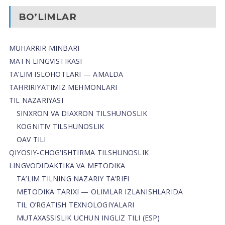
BO’LIMLAR
MUHARRIR MINBARI
MATN LINGVISTIKASI
TA’LIM ISLOHOTLARI — AMALDA
TAHRIRIYATIMIZ MEHMONLARI
TIL NAZARIYASI
SINXRON VA DIAXRON TILSHUNOSLIK
KOGNITIV TILSHUNOSLIK
OAV TILI
QIYOSIY-CHOG‘ISHTIRMA TILSHUNOSLIK
LINGVODIDAKTIKA VA METODIKA
TA’LIM TILNING NAZARIY TA’RIFI
METODIKA TARIXI — OLIMLAR IZLANISHLARIDA
TIL O’RGATISH TEXNOLOGIYALARI
MUTAXASSISLIK UCHUN INGLIZ TILI (ESP)