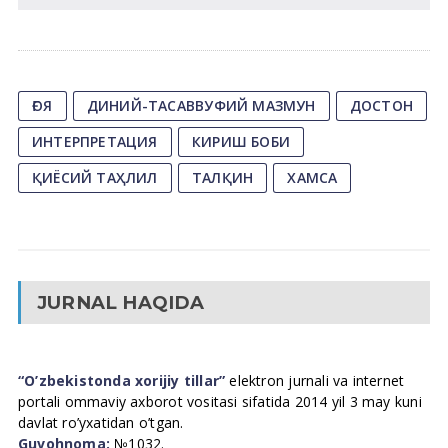
ҒОЯ
ДИНИЙ-ТАСАВВУФИЙ МАЗМУН
ДОСТОН
ИНТЕРПРЕТАЦИЯ
КИРИШ БОБИ
ҚИЁСИЙ ТАҲЛИЛ
ТАЛҚИН
ХАМСА
JURNAL HAQIDA
“O’zbekistonda xorijiy tillar”
elektron jurnali va internet
portali ommaviy axborot vositasi sifatida 2014 yil 3 may kuni
davlat ro’yxatidan o’tgan.
Guvohnoma:
№1032.