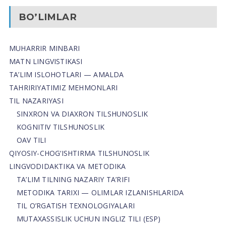
BO’LIMLAR
MUHARRIR MINBARI
MATN LINGVISTIKASI
TA’LIM ISLOHOTLARI — AMALDA
TAHRIRIYATIMIZ MEHMONLARI
TIL NAZARIYASI
SINXRON VA DIAXRON TILSHUNOSLIK
KOGNITIV TILSHUNOSLIK
OAV TILI
QIYOSIY-CHOG‘ISHTIRMA TILSHUNOSLIK
LINGVODIDAKTIKA VA METODIKA
TA’LIM TILNING NAZARIY TA’RIFI
METODIKA TARIXI — OLIMLAR IZLANISHLARIDA
TIL O’RGATISH TEXNOLOGIYALARI
MUTAXASSISLIK UCHUN INGLIZ TILI (ESP)