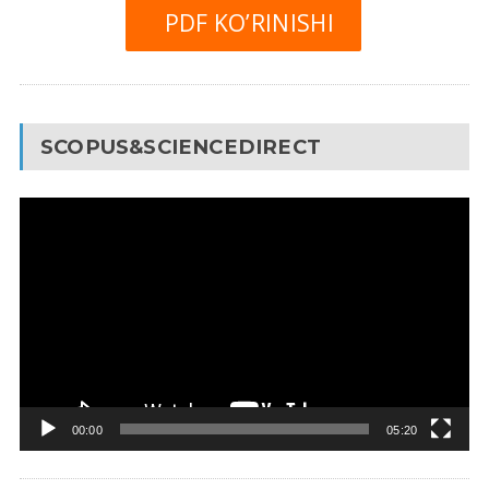
PDF KO’RINISHI
SCOPUS&SCIENCEDIRECT
Video
Pleyer
00:00
05:20