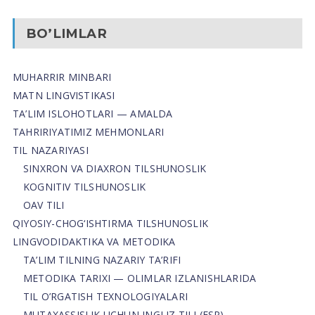
BO’LIMLAR
MUHARRIR MINBARI
MATN LINGVISTIKASI
TA’LIM ISLOHOTLARI — AMALDA
TAHRIRIYATIMIZ MEHMONLARI
TIL NAZARIYASI
SINXRON VA DIAXRON TILSHUNOSLIK
KOGNITIV TILSHUNOSLIK
OAV TILI
QIYOSIY-CHOG‘ISHTIRMA TILSHUNOSLIK
LINGVODIDAKTIKA VA METODIKA
TA’LIM TILNING NAZARIY TA’RIFI
METODIKA TARIXI — OLIMLAR IZLANISHLARIDA
TIL O’RGATISH TEXNOLOGIYALARI
MUTAXASSISLIK UCHUN INGLIZ TILI (ESP)