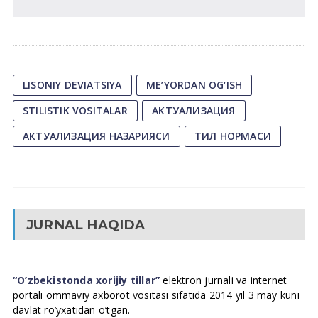
LISONIY DEVIATSIYA
ME’YORDAN OG‘ISH
STILISTIK VOSITALAR
АКТУАЛИЗАЦИЯ
АКТУАЛИЗАЦИЯ НАЗАРИЯСИ
ТИЛ НОРМАСИ
JURNAL HAQIDA
“O’zbekistonda xorijiy tillar”
elektron jurnali va internet
portali ommaviy axborot vositasi sifatida 2014 yil 3 may kuni
davlat ro’yxatidan o’tgan.