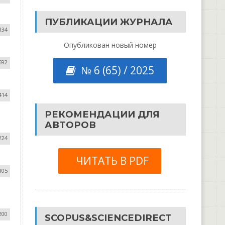
ПУБЛИКАЦИИ ЖУРНАЛА
334
Опубликован новый номер
592
№ 6 (65) / 2025
414
РЕКОМЕНДАЦИИ ДЛЯ
АВТОРОВ
224
ЧИТАТЬ В PDF
305
200
SCOPUS&SCIENCEDIRECT