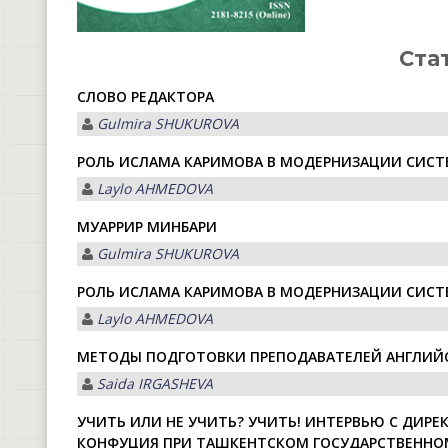
Ста
СЛОВО РЕДАКТОРА
Gulmira SHUKUROVА
РОЛЬ ИСЛАМА КАРИМОВА В МОДЕРНИЗАЦИИ СИСТЕ
Laylo АHMEDOVА
МУҲАРРИР МИНБАРИ
Gulmira SHUKUROVА
РОЛЬ ИСЛАМА КАРИМОВА В МОДЕРНИЗАЦИИ СИСТЕ
Laylo АHMEDOVА
МЕТОДЫ ПОДГОТОВКИ ПРЕПОДАВАТЕЛЕЙ АНГЛИЙС
Saida IRGАSHEVА
УЧИТЬ ИЛИ НЕ УЧИТЬ? УЧИТЬ! ИНТЕРВЬЮ С ДИР
КОНФУЦИЯ ПРИ ТАШКЕНТСКОМ ГОСУДАРСТВЕННО