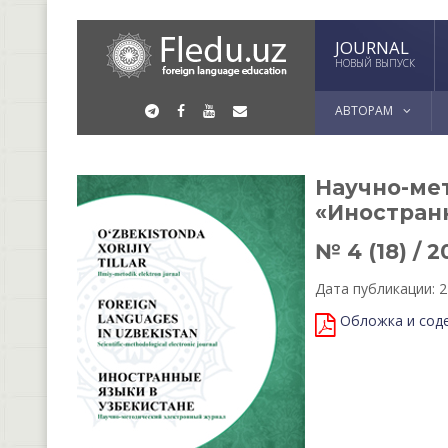
JOURNAL
НОВЫЙ ВЫПУСК
АВТОРАМ
Научно-ме
«Иностран
№ 4 (18) / 2
Дата публикации: 2
Обложка и сод