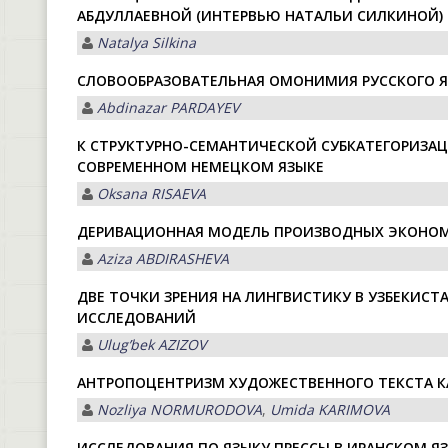
АБДУЛЛАЕВНОЙ (ИНТЕРВЬЮ НАТАЛЬИ СИЛКИНОЙ)
Natalya Silkina
СЛОВООБРАЗОВАТЕЛЬНАЯ ОМОНИМИЯ РУССКОГО 
Abdinazar PARDAYEV
К СТРУКТУРНО-СЕМАНТИЧЕСКОЙ СУБКАТЕГОРИЗА
СОВРЕМЕННОМ НЕМЕЦКОМ ЯЗЫКЕ
Oksana RISАEVА
ДЕРИВАЦИОННАЯ МОДЕЛЬ ПРОИЗВОДНЫХ ЭКОНОМ
Aziza ABDIRASHEVA
ДВЕ ТОЧКИ ЗРЕНИЯ НА ЛИНГВИСТИКУ В УЗБЕКИСТ
ИССЛЕДОВАНИЙ
Ulugʼbek АZIZOV
АНТРОПОЦЕНТРИЗМ ХУДОЖЕСТВЕННОГО ТЕКСТА К
Nozliya NORMURODOVА
,
Umida KАRIMOVА
ИССЛЕДОВАНИЯ ПО ЯЗЫКУ ПРЕССЫ В ИРАНСКОМ 