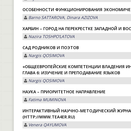
ОСОБЕННОСТИ ФУНКЦИОНИРОВАНИЯ ЭКОНОМИЧЕ
Barno SATTAROVA
,
Dinara АZIZOVА
ХАРБИН – ГОРОД НА ПЕРЕКРЕСТКЕ ЗАПАДНОЙ И В
Nazira TOSHPOʼLАTOVА
САД РОДНИКОВ И ПОЭТОВ
Nargis QOSIMOVА
«ОБЩЕЕВРОПЕЙСКИЕ КОМПЕТЕНЦИИ ВЛАДЕНИЯ ИН
ГЛАВА 6: ИЗУЧЕНИЕ И ПРЕПОДАВАНИЕ ЯЗЫКОВ
Nargis QOSIMOVА
НАУКА – ПРИОРИТЕТНОЕ НАПРАВЛЕНИЕ
Fatima MUMINOVА
ИНТЕРАКТИВНЫЙ НАУЧНО-МЕТОДИЧЕСКИЙ ЖУРНА
(HTTP://WWW.TEA4ER.RU)
Venera QАYUMOVА