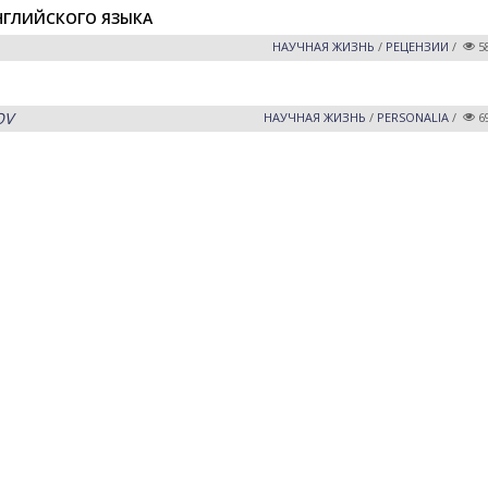
НГЛИЙСКОГО ЯЗЫКА
НАУЧНАЯ ЖИЗНЬ
/
РЕЦЕНЗИИ
/
5
OV
НАУЧНАЯ ЖИЗНЬ
/
PERSONALIA
/
6