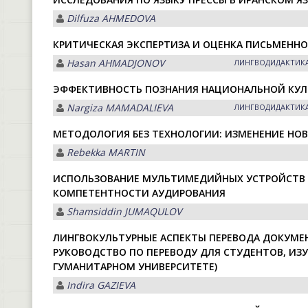
Dilfuza АHMEDOVА
КРИТИЧЕСКАЯ ЭКСПЕРТИЗА И ОЦЕНКА ПИСЬМЕННО
Hasan АHMАDJONOV
ЛИНГВОДИДАКТИКА
ЭФФЕКТИВНОСТЬ ПОЗНАНИЯ НАЦИОНАЛЬНОЙ КУЛ
Nargiza MАMАDАLIEVА
ЛИНГВОДИДАКТИКА
МЕТОДОЛОГИЯ БЕЗ ТЕХНОЛОГИИ: ИЗМЕНЕНИЕ НО
Rebekka MАRTIN
ИСПОЛЬЗОВАНИЕ МУЛЬТИМЕДИЙНЫХ УСТРОЙСТВ 
КОМПЕТЕНТНОСТИ АУДИРОВАНИЯ
Shamsiddin JUMАQULOV
ЛИНГВОКУЛЬТУРНЫЕ АСПЕКТЫ ПЕРЕВОДА ДОКУМЕН
РУКОВОДСТВО ПО ПЕРЕВОДУ ДЛЯ СТУДЕНТОВ, И
ГУМАНИТАРНОМ УНИВЕРСИТЕТЕ)
Indira GАZIEVА