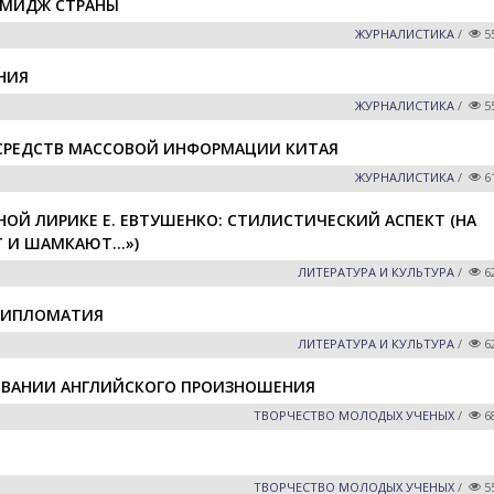
ИМИДЖ СТРАНЫ
ЖУРНАЛИСТИКА
/
5
НИЯ
ЖУРНАЛИСТИКА
/
5
 СРЕДСТВ МАССОВОЙ ИНФОРМАЦИИ КИТАЯ
ЖУРНАЛИСТИКА
/
6
Й ЛИРИКЕ Е. ЕВТУШЕНКО: СТИЛИСТИЧЕСКИЙ АСПЕКТ (НА
Т И ШАМКАЮТ…»)
ЛИТЕРАТУРА И КУЛЬТУРА
/
6
 ДИПЛОМАТИЯ
ЛИТЕРАТУРА И КУЛЬТУРА
/
6
ОВАНИИ АНГЛИЙСКОГО ПРОИЗНОШЕНИЯ
ТВОРЧЕСТВО МОЛОДЫХ УЧЕНЫХ
/
6
ТВОРЧЕСТВО МОЛОДЫХ УЧЕНЫХ
/
5