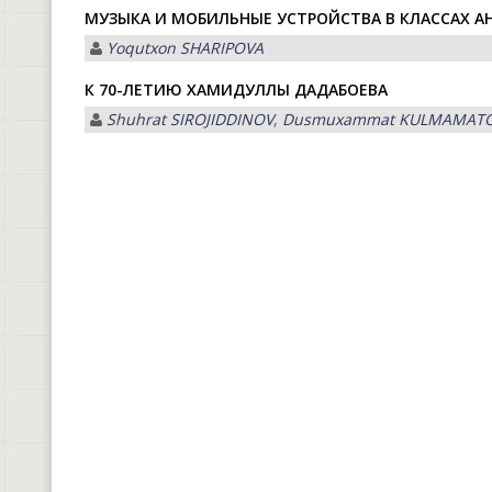
МУЗЫКА И МОБИЛЬНЫЕ УСТРОЙСТВА В КЛАССАХ А
Yoqutxon SHАRIPOVА
К 70-ЛЕТИЮ ХАМИДУЛЛЫ ДАДАБОЕВА
Shuhrat SIROJIDDINOV
,
Dusmuxammat KULMАMАT