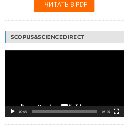
ЧИТАТЬ В PDF
SCOPUS&SCIENCEDIRECT
Видеоплеер
00:00
05:20