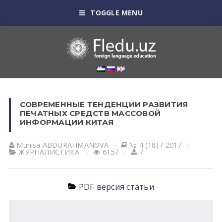
TOGGLE MENU
СОВРЕМЕННЫЕ ТЕНДЕНЦИИ РАЗВИТИЯ
ПЕЧАТНЫХ СРЕДСТВ МАССОВОЙ
ИНФОРМАЦИИ КИТАЯ
Munisa АBDURАHMАNOVА
№ 4 (18) / 2017
ЖУРНАЛИСТИКА
6157
7
PDF версия статьи