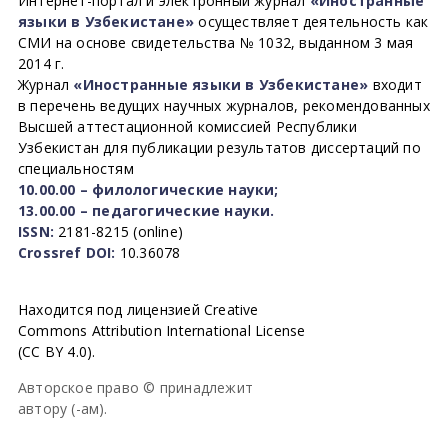
Интернет-портал и электронный журнал
«Иностранные
языки в Узбекистане»
осуществляет деятельность как
СМИ на основе свидетельства № 1032, выданном 3 мая
2014 г.
Журнал
«Иностранные языки в Узбекистане»
входит
в перечень ведущих научных журналов, рекомендованных
Высшей аттестационной комиссией Республики
Узбекистан для публикации результатов диссертаций по
специальностям
10.00.00 – филологические науки;
13.00.00 – педагогические науки.
ISSN:
2181-8215 (online)
Crossref DOI:
10.36078
Находится под лицензией Creative
Commons Attribution International License
(CC BY 4.0).
Авторское право © принадлежит
автору (-ам).