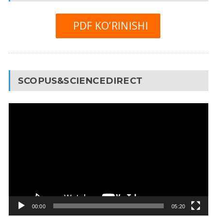
PDF KO’RINISHI
SCOPUS&SCIENCEDIRECT
Video
Pleyer
00:00
05:20