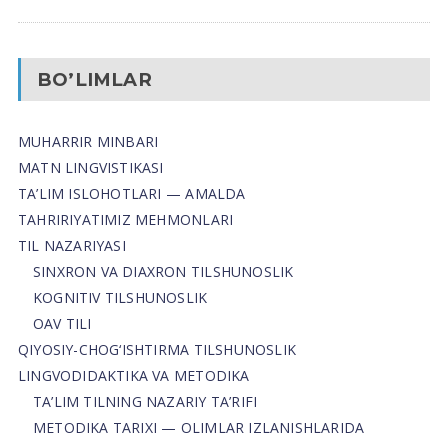
BO’LIMLAR
MUHARRIR MINBARI
MATN LINGVISTIKASI
TA’LIM ISLOHOTLARI — AMALDA
TAHRIRIYATIMIZ MEHMONLARI
TIL NAZARIYASI
SINXRON VA DIAXRON TILSHUNOSLIK
KOGNITIV TILSHUNOSLIK
OAV TILI
QIYOSIY-CHOG‘ISHTIRMA TILSHUNOSLIK
LINGVODIDAKTIKA VA METODIKA
TA’LIM TILNING NAZARIY TA’RIFI
METODIKA TARIXI — OLIMLAR IZLANISHLARIDA