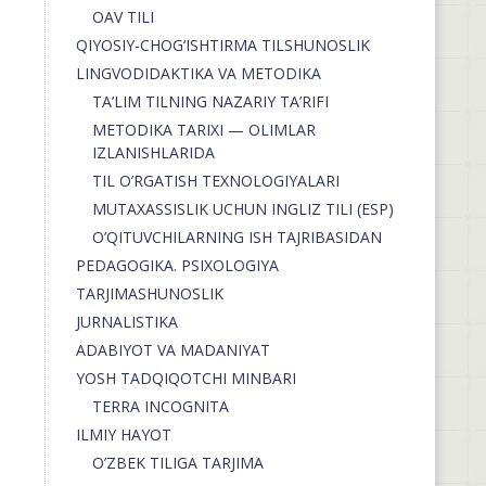
OAV TILI
QIYOSIY-CHOG‘ISHTIRMA TILSHUNOSLIK
LINGVODIDAKTIKA VA METODIKA
TA’LIM TILNING NAZARIY TA’RIFI
METODIKA TARIXI — OLIMLAR
IZLANISHLARIDA
TIL O’RGATISH TEXNOLOGIYALARI
MUTAXASSISLIK UCHUN INGLIZ TILI (ESP)
O’QITUVCHILARNING ISH TAJRIBASIDAN
PEDAGOGIKA. PSIXOLOGIYA
TARJIMASHUNOSLIK
JURNALISTIKA
ADABIYOT VA MADANIYAT
YOSH TADQIQOTCHI MINBARI
TERRA INCOGNITA
ILMIY HAYOT
O’ZBEK TILIGA TARJIMA