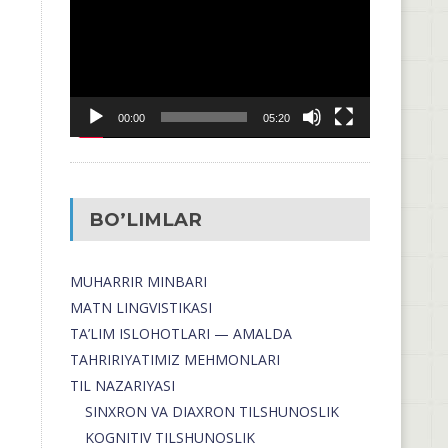
00:00
05:20
BO’LIMLAR
MUHARRIR MINBARI
MATN LINGVISTIKASI
TA’LIM ISLOHOTLARI — AMALDA
TAHRIRIYATIMIZ MEHMONLARI
TIL NAZARIYASI
SINXRON VA DIAXRON TILSHUNOSLIK
KOGNITIV TILSHUNOSLIK