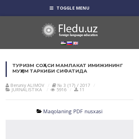
TOGGLE MENU
ТУРИЗМ СОҲАСИ МАМЛАКАТ ИМИЖИНИНГ
МУҲИМ ТАРКИБИ СИФАТИДА
Beruniy ALIMOV
№ 3 (17) / 2017
JURNALISTIKA
5916
11
Maqolaning PDF nusxasi