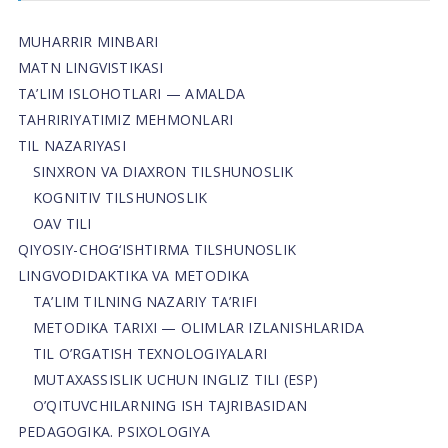
MUHARRIR MINBARI
MATN LINGVISTIKASI
TA’LIM ISLOHOTLARI — AMALDA
TAHRIRIYATIMIZ MEHMONLARI
TIL NAZARIYASI
SINXRON VA DIAXRON TILSHUNOSLIK
KOGNITIV TILSHUNOSLIK
OAV TILI
QIYOSIY-CHOG‘ISHTIRMA TILSHUNOSLIK
LINGVODIDAKTIKA VA METODIKA
TA’LIM TILNING NAZARIY TA’RIFI
METODIKA TARIXI — OLIMLAR IZLANISHLARIDA
TIL O’RGATISH TEXNOLOGIYALARI
MUTAXASSISLIK UCHUN INGLIZ TILI (ESP)
O’QITUVCHILARNING ISH TAJRIBASIDAN
PEDAGOGIKA. PSIXOLOGIYA