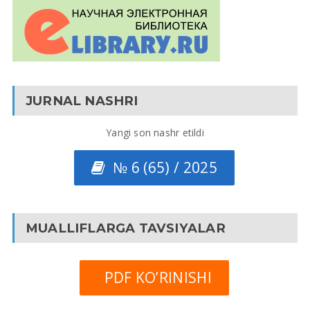
JURNAL NASHRI
Yangi son nashr etildi
№ 6 (65) / 2025
MUALLIFLARGA TAVSIYALAR
PDF KO’RINISHI