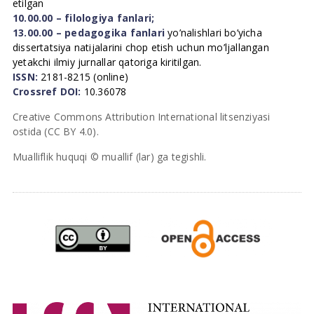
etilgan
10.00.00 – filologiya fanlari;
13.00.00 – pedagogika fanlari
yo’nalishlari bo’yicha
dissertatsiya natijalarini chop etish uchun mo’ljallangan
yetakchi ilmiy jurnallar qatoriga kiritilgan.
ISSN:
2181-8215 (online)
Crossref DOI:
10.36078
Creative Commons Attribution International litsenziyasi
ostida (CC BY 4.0).
Mualliflik huquqi © muallif (lar) ga tegishli.