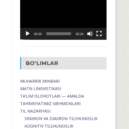
00:00
05:20
BO’LIMLAR
MUHARRIR MINBARI
MATN LINGVISTIKASI
TA’LIM ISLOHOTLARI — AMALDA
TAHRIRIYATIMIZ MEHMONLARI
TIL NAZARIYASI
SINXRON VA DIAXRON TILSHUNOSLIK
KOGNITIV TILSHUNOSLIK