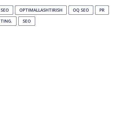
 SEO
OPTIMALLASHTIRISH
OQ SEO
PR
TING.
SEO