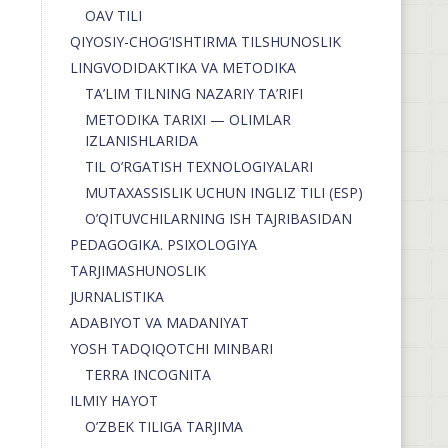
OAV TILI
QIYOSIY-CHOG‘ISHTIRMA TILSHUNOSLIK
LINGVODIDAKTIKA VA METODIKA
TA’LIM TILNING NAZARIY TA’RIFI
METODIKA TARIXI — OLIMLAR
IZLANISHLARIDA
TIL O’RGATISH TEXNOLOGIYALARI
MUTAXASSISLIK UCHUN INGLIZ TILI (ESP)
O’QITUVCHILARNING ISH TAJRIBASIDAN
PEDAGOGIKA. PSIXOLOGIYA
TARJIMASHUNOSLIK
JURNALISTIKA
ADABIYOT VA MADANIYAT
YOSH TADQIQOTCHI MINBARI
TERRA INCOGNITA
ILMIY HAYOT
O’ZBEK TILIGA TARJIMA