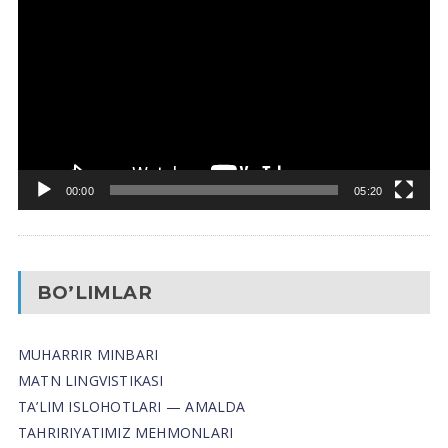
Pleyer
00:00
05:20
BO’LIMLAR
MUHARRIR MINBARI
MATN LINGVISTIKASI
TA’LIM ISLOHOTLARI — AMALDA
TAHRIRIYATIMIZ MEHMONLARI