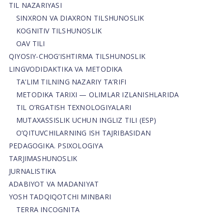
TIL NAZARIYASI
SINXRON VA DIAXRON TILSHUNOSLIK
KOGNITIV TILSHUNOSLIK
OAV TILI
QIYOSIY-CHOG‘ISHTIRMA TILSHUNOSLIK
LINGVODIDAKTIKA VA METODIKA
TA’LIM TILNING NAZARIY TA’RIFI
METODIKA TARIXI — OLIMLAR IZLANISHLARIDA
TIL O’RGATISH TEXNOLOGIYALARI
MUTAXASSISLIK UCHUN INGLIZ TILI (ESP)
O’QITUVCHILARNING ISH TAJRIBASIDAN
PEDAGOGIKA. PSIXOLOGIYA
TARJIMASHUNOSLIK
JURNALISTIKA
ADABIYOT VA MADANIYAT
YOSH TADQIQOTCHI MINBARI
TERRA INCOGNITA