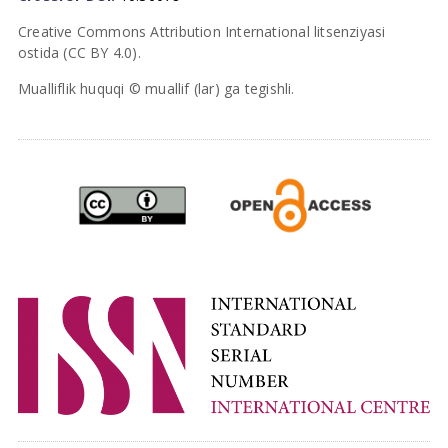
Creative Commons Attribution International litsenziyasi
ostida (CC BY 4.0).
Mualliflik huquqi © muallif (lar) ga tegishli.