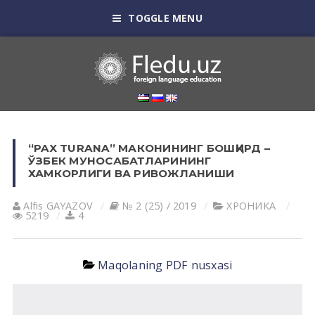
TOGGLE MENU
“PAX TURANA” МАКОНИНИНГ БОШҚИРД –
ЎЗБЕК МУНОСАБАТЛАРИНИНГ
ХАМКОРЛИГИ ВА РИВОЖЛАНИШИ
Alfis GAYAZOV
№ 2 (25) / 2019
ХРОНИКА
5219
4
Maqolaning PDF nusxasi