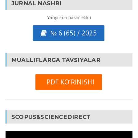
JURNAL NASHRI
Yangi son nashr etildi
№ 6 (65) / 2025
MUALLIFLARGA TAVSIYALAR
PDF KO’RINISHI
SCOPUS&SCIENCEDIRECT
Video