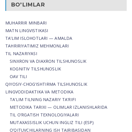
BO’LIMLAR
MUHARRIR MINBARI
MATN LINGVISTIKASI
TA’LIM ISLOHOTLARI — AMALDA
TAHRIRIYATIMIZ MEHMONLARI
TIL NAZARIYASI
SINXRON VA DIAXRON TILSHUNOSLIK
KOGNITIV TILSHUNOSLIK
OAV TILI
QIYOSIY-CHOG‘ISHTIRMA TILSHUNOSLIK
LINGVODIDAKTIKA VA METODIKA
TA’LIM TILNING NAZARIY TA’RIFI
METODIKA TARIXI — OLIMLAR IZLANISHLARIDA
TIL O’RGATISH TEXNOLOGIYALARI
MUTAXASSISLIK UCHUN INGLIZ TILI (ESP)
O’QITUVCHILARNING ISH TAJRIBASIDAN