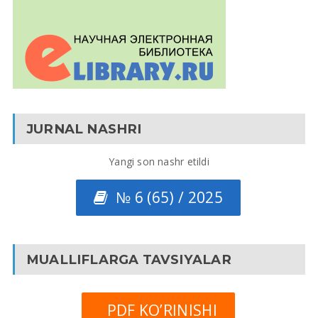
JURNAL NASHRI
Yangi son nashr etildi
№ 6 (65) / 2025
MUALLIFLARGA TAVSIYALAR
PDF KO’RINISHI