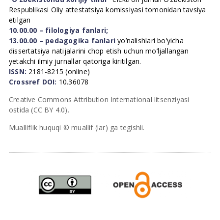
Respublikasi Oliy attestatsiya komissiyasi tomonidan tavsiya
etilgan
10.00.00 – filologiya fanlari;
13.00.00 – pedagogika fanlari
yo’nalishlari bo’yicha
dissertatsiya natijalarini chop etish uchun mo’ljallangan
yetakchi ilmiy jurnallar qatoriga kiritilgan.
ISSN:
2181-8215 (online)
Crossref DOI:
10.36078
Creative Commons Attribution International litsenziyasi
ostida (CC BY 4.0).
Mualliflik huquqi © muallif (lar) ga tegishli.