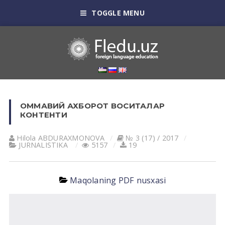
TOGGLE MENU
ОММАВИЙ АХБОРОТ ВОСИТАЛАР
КОНТЕНТИ
Hilola АBDURАXMONOVА
№ 3 (17) / 2017
JURNALISTIKA
5157
19
Maqolaning PDF nusxasi