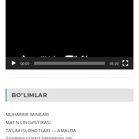
Video
Pleyer
00:00
05:20
BO’LIMLAR
MUHARRIR MINBARI
MATN LINGVISTIKASI
TA’LIM ISLOHOTLARI — AMALDA
TAHRIRIYATIMIZ MEHMONLARI