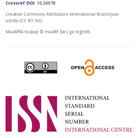
Crossref DOI:
10.36078
Creative Commons Attribution International litsenziyasi
ostida (CC BY 4.0).
Mualliflik huquqi © muallif (lar) ga tegishli.