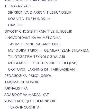
TIL NAZARIYASI
SINXRON VA DIAXRON TILSHUNOSLIK
KOGNITIV TILSHUNOSLIK
OAV TILI
QIYOSIY-CHOG‘ISHTIRMA TILSHUNOSLIK
LINGVODIDAKTIKA VA METODIKA
TA’LIM TILNING NAZARIY TA’RIFI
METODIKA TARIXI — OLIMLAR IZLANISHLARIDA
TIL O’RGATISH TEXNOLOGIYALARI
MUTAXASSISLIK UCHUN INGLIZ TILI (ESP)
O’QITUVCHILARNING ISH TAJRIBASIDAN
PEDAGOGIKA. PSIXOLOGIYA
TARJIMASHUNOSLIK
JURNALISTIKA
ADABIYOT VA MADANIYAT
YOSH TADQIQOTCHI MINBARI
TERRA INCOGNITA