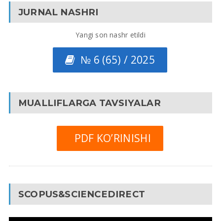
JURNAL NASHRI
Yangi son nashr etildi
№ 6 (65) / 2025
MUALLIFLARGA TAVSIYALAR
PDF KO’RINISHI
SCOPUS&SCIENCEDIRECT