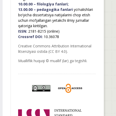
10.00.00 – filologiya fanlari;
13.00.00 – pedagogika fanlari
yo’nalishlari
bo’yicha dissertatsiya natijalarini chop etish
uchun mo’ljallangan yetakchi ilmiy jurnallar
qatoriga kiritilgan.
ISSN:
2181-8215 (online)
Crossref DOI:
10.36078
Creative Commons Attribution International
litsenziyasi ostida (CC BY 4.0).
Mualliflik huquqi © muallif (lar) ga tegishli.