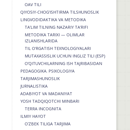
OAV TILI
QIYOSIY-CHOG‘ISHTIRMA TILSHUNOSLIK
LINGVODIDAKTIKA VA METODIKA
TA’LIM TILNING NAZARIY TA’RIFI
METODIKA TARIXI — OLIMLAR
IZLANISHLARIDA
TIL O’RGATISH TEXNOLOGIYALARI
MUTAXASSISLIK UCHUN INGLIZ TILI (ESP)
O’QITUVCHILARNING ISH TAJRIBASIDAN
PEDAGOGIKA. PSIXOLOGIYA
TARJIMASHUNOSLIK
JURNALISTIKA
ADABIYOT VA MADANIYAT
YOSH TADQIQOTCHI MINBARI
TERRA INCOGNITA
ILMIY HAYOT
O’ZBEK TILIGA TARJIMA