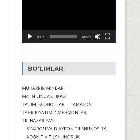
00:00
05:20
BO’LIMLAR
MUHARRIR MINBARI
MATN LINGVISTIKASI
TA’LIM ISLOHOTLARI — AMALDA
TAHRIRIYATIMIZ MEHMONLARI
TIL NAZARIYASI
SINXRON VA DIAXRON TILSHUNOSLIK
KOGNITIV TILSHUNOSLIK