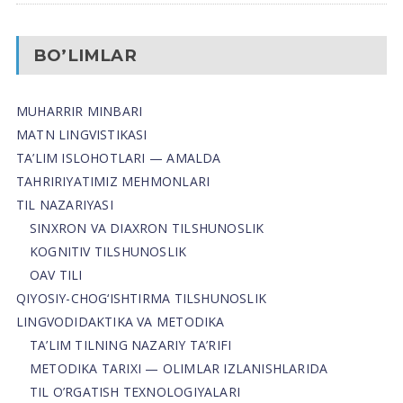
BO’LIMLAR
MUHARRIR MINBARI
MATN LINGVISTIKASI
TA’LIM ISLOHOTLARI — AMALDA
TAHRIRIYATIMIZ MEHMONLARI
TIL NAZARIYASI
SINXRON VA DIAXRON TILSHUNOSLIK
KOGNITIV TILSHUNOSLIK
OAV TILI
QIYOSIY-CHOG‘ISHTIRMA TILSHUNOSLIK
LINGVODIDAKTIKA VA METODIKA
TA’LIM TILNING NAZARIY TA’RIFI
METODIKA TARIXI — OLIMLAR IZLANISHLARIDA
TIL O’RGATISH TEXNOLOGIYALARI