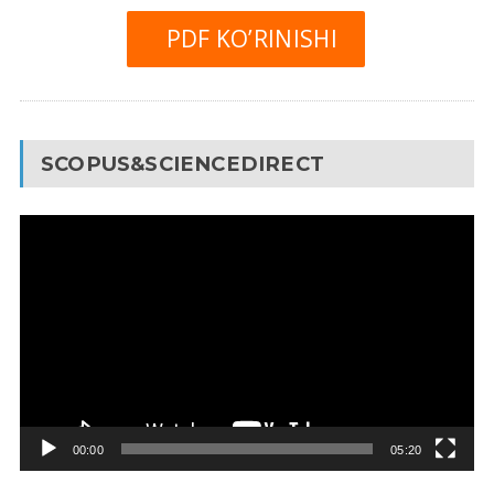
PDF KO’RINISHI
SCOPUS&SCIENCEDIRECT
Video
Pleyer
00:00
05:20