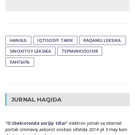
HANGUL
IQTISODIY TARIX
RAQAMLI LEKSIKA.
SINOXITOY LEKSIKA
ТЕРМИНОЛОГИЯ
ХАНГЫЛЬ
JURNAL HAQIDA
“O’zbekistonda xorijiy tillar”
elektron jurnali va internet
portali ommaviy axborot vositasi sifatida 2014 yil 3 may kuni