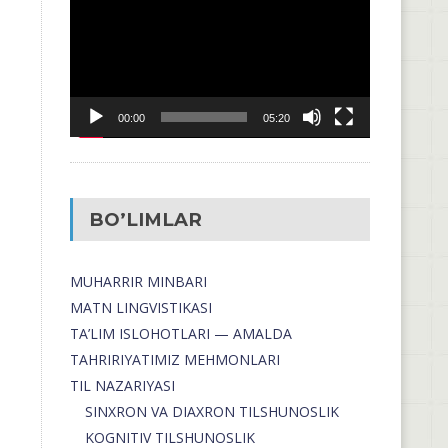
00:00
05:20
BO’LIMLAR
MUHARRIR MINBARI
MATN LINGVISTIKASI
TA’LIM ISLOHOTLARI — AMALDA
TAHRIRIYATIMIZ MEHMONLARI
TIL NAZARIYASI
SINXRON VA DIAXRON TILSHUNOSLIK
KOGNITIV TILSHUNOSLIK