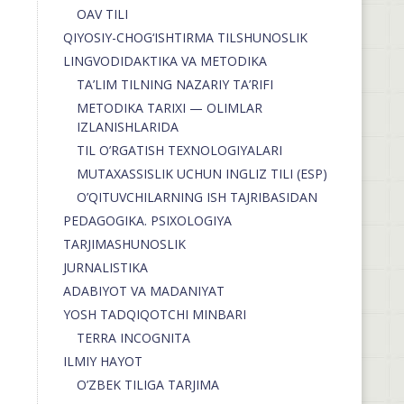
OAV TILI
QIYOSIY-CHOG‘ISHTIRMA TILSHUNOSLIK
LINGVODIDAKTIKA VA METODIKA
TA’LIM TILNING NAZARIY TA’RIFI
METODIKA TARIXI — OLIMLAR
IZLANISHLARIDA
TIL O’RGATISH TEXNOLOGIYALARI
MUTAXASSISLIK UCHUN INGLIZ TILI (ESP)
O’QITUVCHILARNING ISH TAJRIBASIDAN
PEDAGOGIKA. PSIXOLOGIYA
TARJIMASHUNOSLIK
JURNALISTIKA
ADABIYOT VA MADANIYAT
YOSH TADQIQOTCHI MINBARI
TERRA INCOGNITA
ILMIY HAYOT
O’ZBEK TILIGA TARJIMA