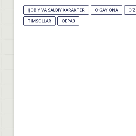
IJOBIY VA SALBIY XARAKTER
O‘GAY ONA
O‘Z
TIMSOLLAR
ОБРАЗ