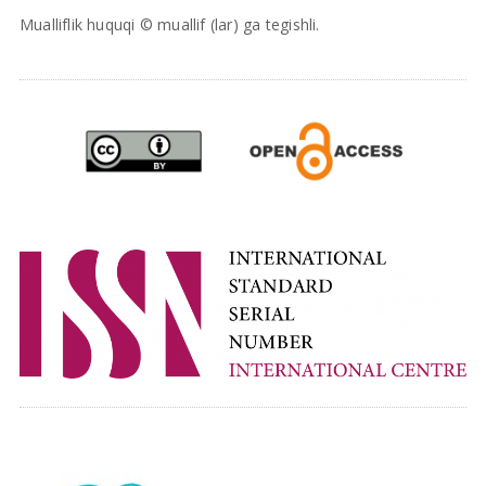
Mualliflik huquqi © muallif (lar) ga tegishli.