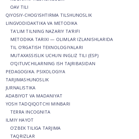
OAV TILI
QIYOSIY-CHOG‘ISHTIRMA TILSHUNOSLIK
LINGVODIDAKTIKA VA METODIKA
TA’LIM TILNING NAZARIY TA’RIFI
METODIKA TARIXI — OLIMLAR IZLANISHLARIDA
TIL O’RGATISH TEXNOLOGIYALARI
MUTAXASSISLIK UCHUN INGLIZ TILI (ESP)
O’QITUVCHILARNING ISH TAJRIBASIDAN
PEDAGOGIKA. PSIXOLOGIYA
TARJIMASHUNOSLIK
JURNALISTIKA
ADABIYOT VA MADANIYAT
YOSH TADQIQOTCHI MINBARI
TERRA INCOGNITA
ILMIY HAYOT
O’ZBEK TILIGA TARJIMA
TAQRIZLAR