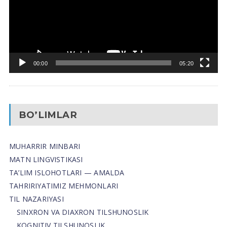
00:00
05:20
BO’LIMLAR
MUHARRIR MINBARI
MATN LINGVISTIKASI
TA’LIM ISLOHOTLARI — AMALDA
TAHRIRIYATIMIZ MEHMONLARI
TIL NAZARIYASI
SINXRON VA DIAXRON TILSHUNOSLIK
KOGNITIV TILSHUNOSLIK