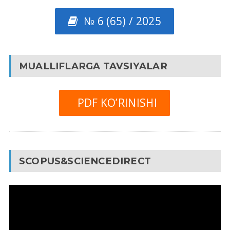
№ 6 (65) / 2025
MUALLIFLARGA TAVSIYALAR
PDF KO’RINISHI
SCOPUS&SCIENCEDIRECT
Video
Pleyer