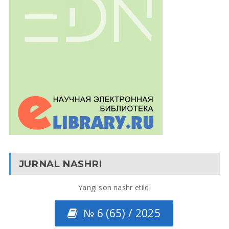
JURNAL NASHRI
Yangi son nashr etildi
№ 6 (65) / 2025