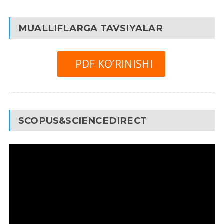
MUALLIFLARGA TAVSIYALAR
PDF KO’RINISHI
SCOPUS&SCIENCEDIRECT
Video
Pleyer