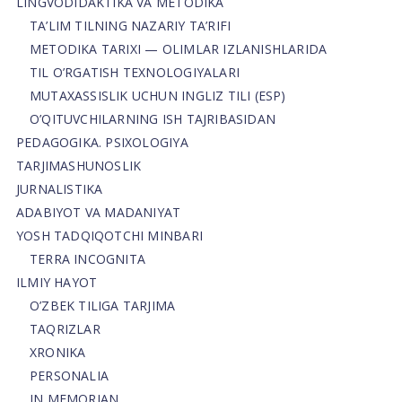
LINGVODIDAKTIKA VA METODIKA
TA’LIM TILNING NAZARIY TA’RIFI
METODIKA TARIXI — OLIMLAR IZLANISHLARIDA
TIL O’RGATISH TEXNOLOGIYALARI
MUTAXASSISLIK UCHUN INGLIZ TILI (ESP)
O’QITUVCHILARNING ISH TAJRIBASIDAN
PEDAGOGIKA. PSIXOLOGIYA
TARJIMASHUNOSLIK
JURNALISTIKA
ADABIYOT VA MADANIYAT
YOSH TADQIQOTCHI MINBARI
TERRA INCOGNITA
ILMIY HAYOT
O’ZBEK TILIGA TARJIMA
TAQRIZLAR
XRONIKA
PERSONALIA
IN MEMORIAN