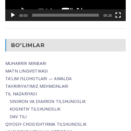
00:00
05:20
BO’LIMLAR
MUHARRIR MINBARI
MATN LINGVISTIKASI
TA’LIM ISLOHOTLARI — AMALDA
TAHRIRIYATIMIZ MEHMONLARI
TIL NAZARIYASI
SINXRON VA DIAXRON TILSHUNOSLIK
KOGNITIV TILSHUNOSLIK
OAV TILI
QIYOSIY-CHOG‘ISHTIRMA TILSHUNOSLIK