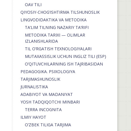
OAV TILI
QIYOSIY-CHOG‘ISHTIRMA TILSHUNOSLIK
LINGVODIDAKTIKA VA METODIKA
TA’LIM TILNING NAZARIY TA’RIFI
METODIKA TARIXI — OLIMLAR
IZLANISHLARIDA
TIL O’RGATISH TEXNOLOGIYALARI
MUTAXASSISLIK UCHUN INGLIZ TILI (ESP)
O’QITUVCHILARNING ISH TAJRIBASIDAN
PEDAGOGIKA. PSIXOLOGIYA
TARJIMASHUNOSLIK
JURNALISTIKA
ADABIYOT VA MADANIYAT
YOSH TADQIQOTCHI MINBARI
TERRA INCOGNITA
ILMIY HAYOT
O’ZBEK TILIGA TARJIMA