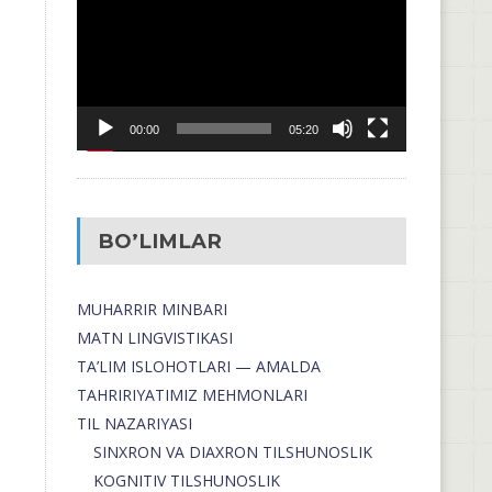
00:00
05:20
BO’LIMLAR
MUHARRIR MINBARI
MATN LINGVISTIKASI
TA’LIM ISLOHOTLARI — AMALDA
TAHRIRIYATIMIZ MEHMONLARI
TIL NAZARIYASI
SINXRON VA DIAXRON TILSHUNOSLIK
KOGNITIV TILSHUNOSLIK