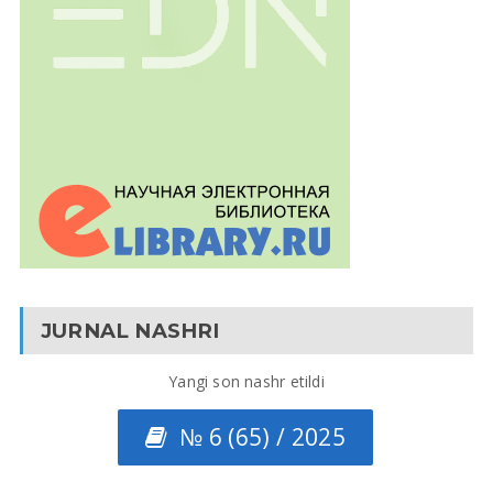
JURNAL NASHRI
Yangi son nashr etildi
№ 6 (65) / 2025