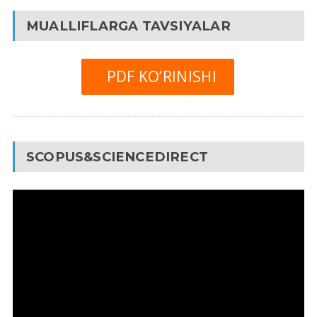
MUALLIFLARGA TAVSIYALAR
PDF KO’RINISHI
SCOPUS&SCIENCEDIRECT
Video
Pleyer