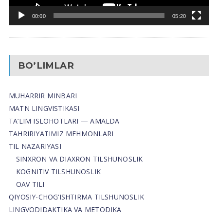
00:00
05:20
BO’LIMLAR
MUHARRIR MINBARI
MATN LINGVISTIKASI
TA’LIM ISLOHOTLARI — AMALDA
TAHRIRIYATIMIZ MEHMONLARI
TIL NAZARIYASI
SINXRON VA DIAXRON TILSHUNOSLIK
KOGNITIV TILSHUNOSLIK
OAV TILI
QIYOSIY-CHOG‘ISHTIRMA TILSHUNOSLIK
LINGVODIDAKTIKA VA METODIKA