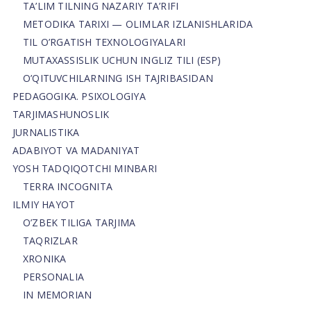
TA’LIM TILNING NAZARIY TA’RIFI
METODIKA TARIXI — OLIMLAR IZLANISHLARIDA
TIL O’RGATISH TEXNOLOGIYALARI
MUTAXASSISLIK UCHUN INGLIZ TILI (ESP)
O’QITUVCHILARNING ISH TAJRIBASIDAN
PEDAGOGIKA. PSIXOLOGIYA
TARJIMASHUNOSLIK
JURNALISTIKA
ADABIYOT VA MADANIYAT
YOSH TADQIQOTCHI MINBARI
TERRA INCOGNITA
ILMIY HAYOT
O’ZBEK TILIGA TARJIMA
TAQRIZLAR
XRONIKA
PERSONALIA
IN MEMORIAN