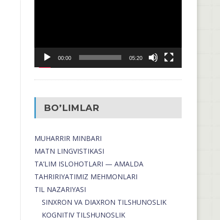
00:00
05:20
BO’LIMLAR
MUHARRIR MINBARI
MATN LINGVISTIKASI
TA’LIM ISLOHOTLARI — AMALDA
TAHRIRIYATIMIZ MEHMONLARI
TIL NAZARIYASI
SINXRON VA DIAXRON TILSHUNOSLIK
KOGNITIV TILSHUNOSLIK