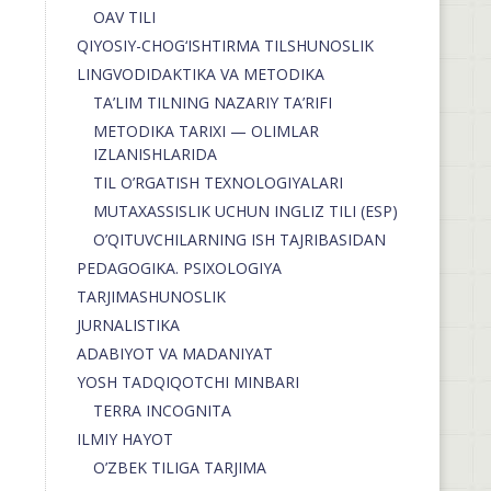
OAV TILI
QIYOSIY-CHOG‘ISHTIRMA TILSHUNOSLIK
LINGVODIDAKTIKA VA METODIKA
TA’LIM TILNING NAZARIY TA’RIFI
METODIKA TARIXI — OLIMLAR
IZLANISHLARIDA
TIL O’RGATISH TEXNOLOGIYALARI
MUTAXASSISLIK UCHUN INGLIZ TILI (ESP)
O’QITUVCHILARNING ISH TAJRIBASIDAN
PEDAGOGIKA. PSIXOLOGIYA
TARJIMASHUNOSLIK
JURNALISTIKA
ADABIYOT VA MADANIYAT
YOSH TADQIQOTCHI MINBARI
TERRA INCOGNITA
ILMIY HAYOT
O’ZBEK TILIGA TARJIMA