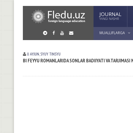
JOURNAL
YANGI NASHR
MUALLIFLARGA
U AYJUN
,
SYUY TINSYU
BI FEYYU ROMANLARIDA SONLAR BADIIYATI VA TARJIMAS