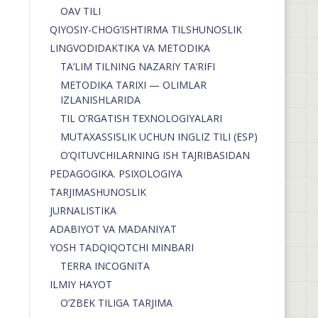
OAV TILI
QIYOSIY-CHOG‘ISHTIRMA TILSHUNOSLIK
LINGVODIDAKTIKA VA METODIKA
TA’LIM TILNING NAZARIY TA’RIFI
METODIKA TARIXI — OLIMLAR
IZLANISHLARIDA
TIL O’RGATISH TEXNOLOGIYALARI
MUTAXASSISLIK UCHUN INGLIZ TILI (ESP)
O’QITUVCHILARNING ISH TAJRIBASIDAN
PEDAGOGIKA. PSIXOLOGIYA
TARJIMASHUNOSLIK
JURNALISTIKA
ADABIYOT VA MADANIYAT
YOSH TADQIQOTCHI MINBARI
TERRA INCOGNITA
ILMIY HAYOT
O’ZBEK TILIGA TARJIMA