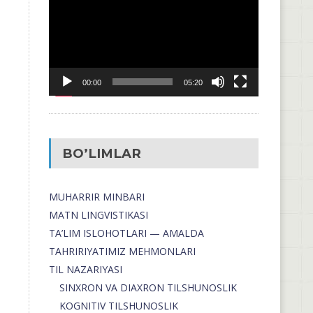
00:00
05:20
BO’LIMLAR
MUHARRIR MINBARI
MATN LINGVISTIKASI
TA’LIM ISLOHOTLARI — AMALDA
TAHRIRIYATIMIZ MEHMONLARI
TIL NAZARIYASI
SINXRON VA DIAXRON TILSHUNOSLIK
KOGNITIV TILSHUNOSLIK