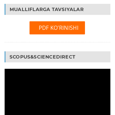
MUALLIFLARGA TAVSIYALAR
PDF KO’RINISHI
SCOPUS&SCIENCEDIRECT
Video
Pleyer