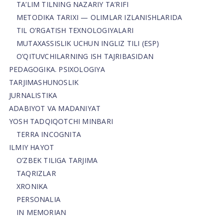
TA’LIM TILNING NAZARIY TA’RIFI
METODIKA TARIXI — OLIMLAR IZLANISHLARIDA
TIL O’RGATISH TEXNOLOGIYALARI
MUTAXASSISLIK UCHUN INGLIZ TILI (ESP)
O’QITUVCHILARNING ISH TAJRIBASIDAN
PEDAGOGIKA. PSIXOLOGIYA
TARJIMASHUNOSLIK
JURNALISTIKA
ADABIYOT VA MADANIYAT
YOSH TADQIQOTCHI MINBARI
TERRA INCOGNITA
ILMIY HAYOT
O’ZBEK TILIGA TARJIMA
TAQRIZLAR
XRONIKA
PERSONALIA
IN MEMORIAN