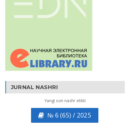
JURNAL NASHRI
Yangi son nashr etildi
№ 6 (65) / 2025