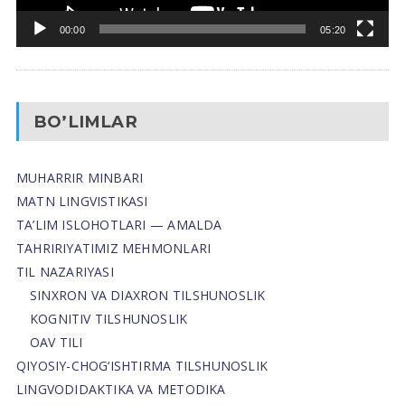
00:00
05:20
BO’LIMLAR
MUHARRIR MINBARI
MATN LINGVISTIKASI
TA’LIM ISLOHOTLARI — AMALDA
TAHRIRIYATIMIZ MEHMONLARI
TIL NAZARIYASI
SINXRON VA DIAXRON TILSHUNOSLIK
KOGNITIV TILSHUNOSLIK
OAV TILI
QIYOSIY-CHOG‘ISHTIRMA TILSHUNOSLIK
LINGVODIDAKTIKA VA METODIKA