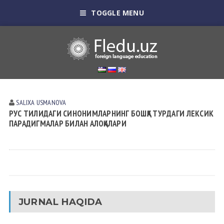
TOGGLE MENU
SALIXA USMАNOVА
РУС ТИЛИДАГИ СИНОНИМЛАРНИНГ БОШҚА ТУРДАГИ ЛЕКСИК
ПАРАДИГМАЛАР БИЛАН АЛОҚАЛАРИ
JURNAL HAQIDA